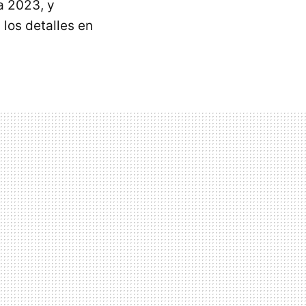
a 2023, y
 los detalles en