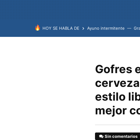
HOY SE HABLA DE
Ayuno intermitente
Gr
Gofres e
cerveza 
estilo l
mejor c
Sin comentarios