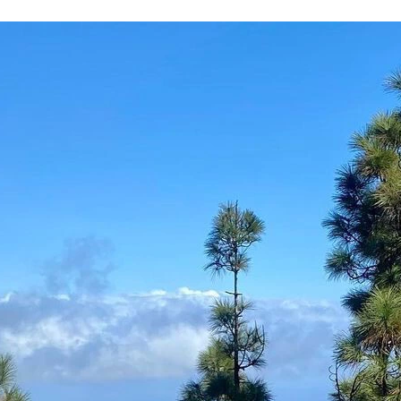
FACEBOOK
TWITTER
FLIPBOARD
E-
MAIL