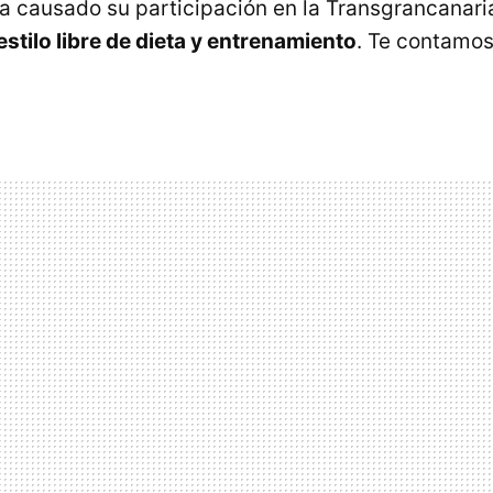
ha causado su participación en la Transgrancanari
estilo libre de dieta y entrenamiento
. Te contamos