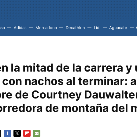
asa
Adidas
Mercadona
Decathlon
Lidl
Aguacate
n la mitad de la carrera y
con nachos al terminar: as
ibre de Courtney Dauwalter
orredora de montaña del