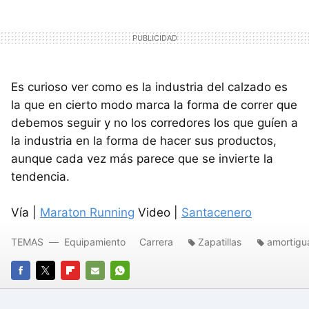
Es curioso ver como es la industria del calzado es
la que en cierto modo marca la forma de correr que
debemos seguir y no los corredores los que guíen a
la industria en la forma de hacer sus productos,
aunque cada vez más parece que se invierte la
tendencia.
Vía |
Maraton Running
Video |
Santacenero
TEMAS
Equipamiento
Carrera
Zapatillas
amortigu
FACEBOOK
TWITTER
FLIPBOARD
E-
WHATSAPP