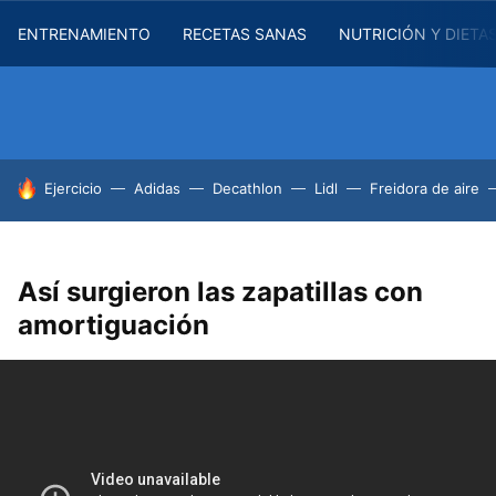
ENTRENAMIENTO
RECETAS SANAS
NUTRICIÓN Y DIETA
HOY SE HABLA DE
Ejercicio
Adidas
Decathlon
Lidl
Freidora de aire
Así surgieron las zapatillas con
amortiguación