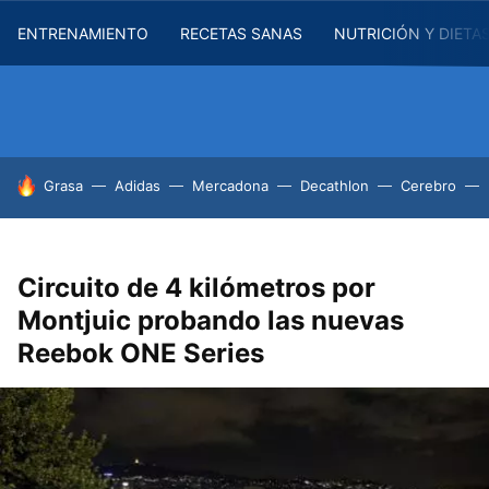
ENTRENAMIENTO
RECETAS SANAS
NUTRICIÓN Y DIETA
HOY SE HABLA DE
Grasa
Adidas
Mercadona
Decathlon
Cerebro
Circuito de 4 kilómetros por
Montjuic probando las nuevas
Reebok ONE Series