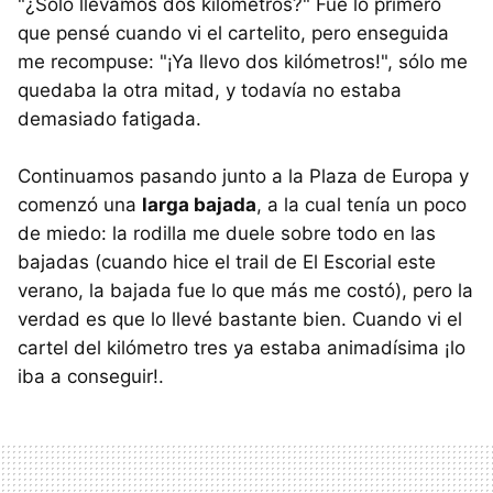
"¿Sólo llevamos dos kilómetros?" Fue lo primero
que pensé cuando vi el cartelito, pero enseguida
me recompuse: "¡Ya llevo dos kilómetros!", sólo me
quedaba la otra mitad, y todavía no estaba
demasiado fatigada.
Continuamos pasando junto a la Plaza de Europa y
comenzó una
larga bajada
, a la cual tenía un poco
de miedo: la rodilla me duele sobre todo en las
bajadas (cuando hice el trail de El Escorial este
verano, la bajada fue lo que más me costó), pero la
verdad es que lo llevé bastante bien. Cuando vi el
cartel del kilómetro tres ya estaba animadísima ¡lo
iba a conseguir!.