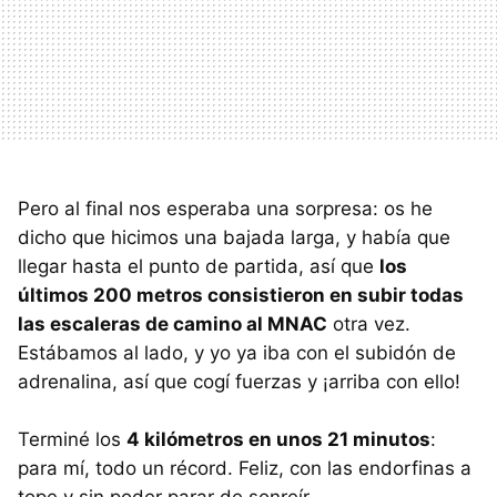
Pero al final nos esperaba una sorpresa: os he
dicho que hicimos una bajada larga, y había que
llegar hasta el punto de partida, así que
los
últimos 200 metros consistieron en subir todas
las escaleras de camino al MNAC
otra vez.
Estábamos al lado, y yo ya iba con el subidón de
adrenalina, así que cogí fuerzas y ¡arriba con ello!
Terminé los
4 kilómetros en unos 21 minutos
:
para mí, todo un récord. Feliz, con las endorfinas a
tope y sin poder parar de sonreír.