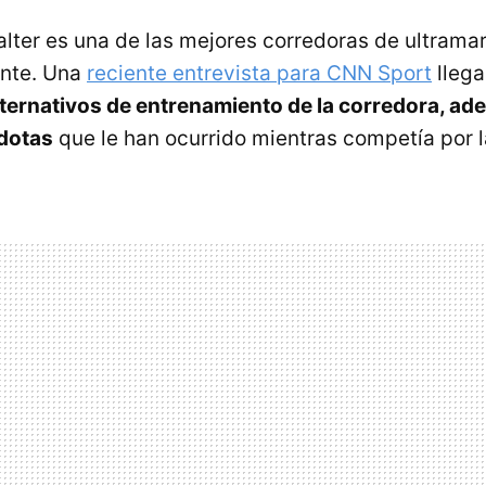
ter es una de las mejores corredoras de ultramara
ente. Una
reciente entrevista para CNN Sport
llega
ternativos de entrenamiento de la corredora, ade
cdotas
que le han ocurrido mientras competía por 