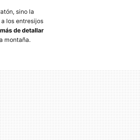
tón, sino la
 a los entresijos
más de detallar
la montaña.