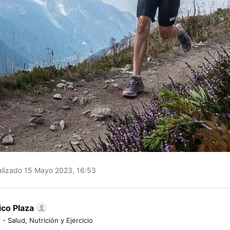
lizado 15 Mayo 2023, 16:53
ico Plaza
 - Salud, Nutrición y Ejercicio