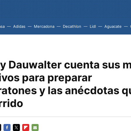
asa
Adidas
Mercadona
Decathlon
Lidl
Aguacate
y Dauwalter cuenta sus 
ivos para preparar
ratones y las anécdotas q
rrido