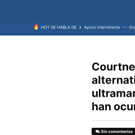
HOY SE HABLA DE
Ayuno intermitente
Gr
Courtne
alternat
ultrama
han ocu
Sin comentarios