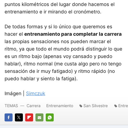
puntos kilométricos del lugar donde hacemos el
entrenamiento e ir mirando el cronómetro.
De todas formas y si lo único que queremos es
hacer el
entrenamiento para completar la carrera
las propias sensaciones nos pueden marcar el
ritmo, ya que todo el mundo podrá distinguir lo que
es un ritmo bajo (apenas voy cansado y puedo
hablar), ritmo normal (me custa algo pero no tengo
sensación de ir muy fatigado) y ritmo rápido (no
puedo hablar y siento la fatiga).
Imágen |
Simczuk
TEMAS
Carrera
Entrenamiento
San Silvestre
Entre
FACEBOOK
TWITTER
FLIPBOARD
E-
WHATSAPP