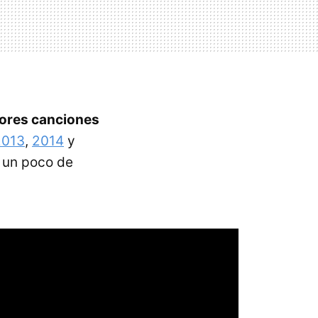
jores canciones
2013
,
2014
y
r un poco de