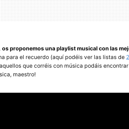
,
os proponemos una playlist musical con las me
a para el recuerdo (aquí podéis ver las listas de
 aquellos que corréis con música podáis encontra
sica, maestro!