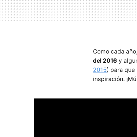
Como cada año
del 2016
y algun
2015
) para que
inspiración. ¡Mú