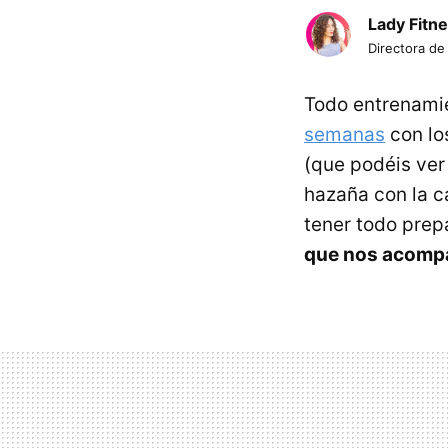
Lady Fitn
Directora de
Todo entrenami
semanas
con lo
(que podéis ver
hazaña con la ca
tener todo prepa
que nos acompa