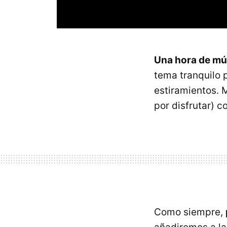
Una hora de mús
tema tranquilo p
estiramientos.
por disfrutar) 
Como siempre,