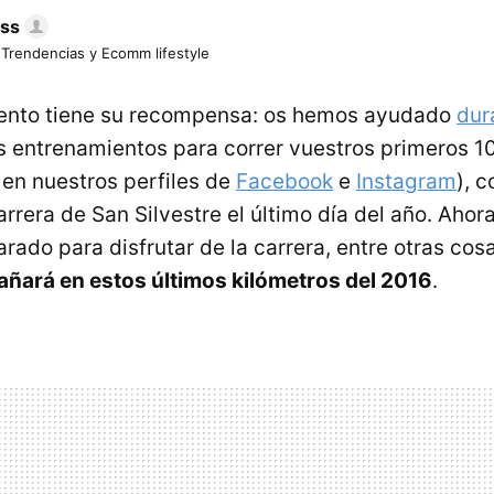
ess
 Trendencias y Ecomm lifestyle
ento tiene su recompensa: os hemos ayudado
dur
s entrenamientos para correr vuestros primeros 10
 en nuestros perfiles de
Facebook
e
Instagram
), 
rrera de San Silvestre el último día del año. Ahor
rado para disfrutar de la carrera, entre otras cos
ñará en estos últimos kilómetros del 2016
.