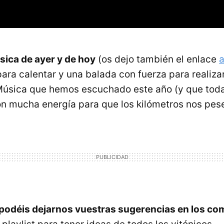
ica de ayer y de hoy
(os dejo también el enlace
a
ara calentar y una balada con fuerza para realizar
 Música que hemos escuchado este año (y que tod
con mucha energía para que los kilómetros nos pe
podéis dejarnos vuestras sugerencias en los co