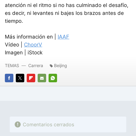
atención ni el ritmo si no has culminado el desafío,
es decir, ni levantes ni bajes los brazos antes de
tiempo.
Más información en |
IAAF
Vídeo |
ChoorV
Imagen | iStock
TEMAS
Carrera
Beijing
FACEBOOK
TWITTER
FLIPBOARD
E-
WHATSAPP
MAIL
Comentarios cerrados