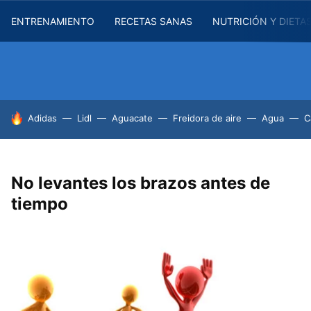
ENTRENAMIENTO
RECETAS SANAS
NUTRICIÓN Y DIETA
HOY SE HABLA DE
Adidas
Lidl
Aguacate
Freidora de aire
Agua
C
No levantes los brazos antes de
tiempo