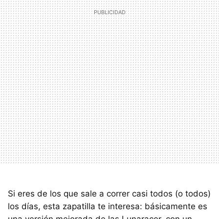
Si eres de los que sale a correr casi todos (o todos)
los días, esta zapatilla te interesa: básicamente es
una versión mejorada de las Lunaracer, con un