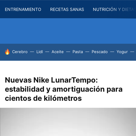
ENTRENAMIENTO
RECETAS SANAS
NUTRICIÓN Y DIETA
HOY SE HABLA DE
Cerebro
Lidl
Aceite
Pasta
Pescado
Yogur
Nuevas Nike LunarTempo:
estabilidad y amortiguación para
cientos de kilómetros