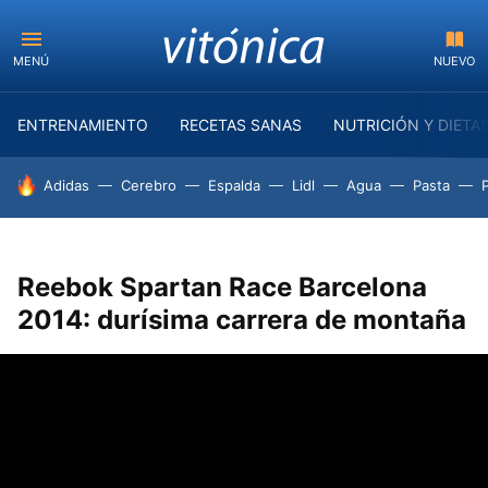
MENÚ
NUEVO
ENTRENAMIENTO
RECETAS SANAS
NUTRICIÓN Y DIETA
HOY SE HABLA DE
Adidas
Cerebro
Espalda
Lidl
Agua
Pasta
Reebok Spartan Race Barcelona
2014: durísima carrera de montaña