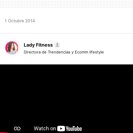
1 Octubre 2014
Lady Fitness
Directora de Trendencias y Ecomm lifestyle