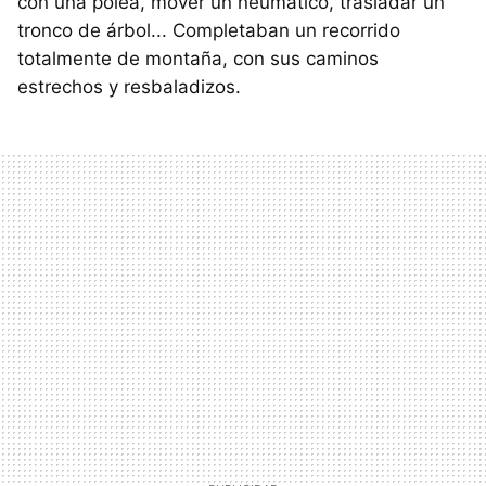
con una polea, mover un neumático, trasladar un
tronco de árbol... Completaban un recorrido
totalmente de montaña, con sus caminos
estrechos y resbaladizos.