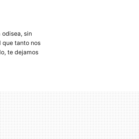
 odisea, sin
 que tanto nos
do, te dejamos