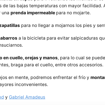
s de las bajas temperaturas con mayor facilidad.
r una
prenda impermeable
para no mojarte.
zapatillas
para no llegar a mojarnos los pies y senti
dabarros
a la bicicleta para evitar salpicaduras q
nsuciarnos.
go en cuello, orejas y manos
, para lo cual se pued
ntes, braga para el cuello, entre otros accesorios.
jos en mente, podremos enfrentar el frío y
montar
ayores inconvenientes.
md
y
Gabriel Amadeus