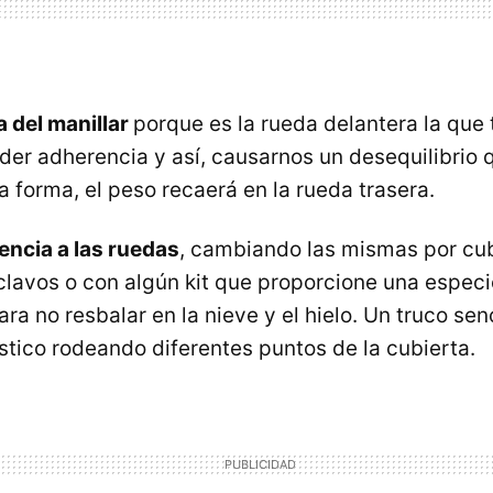
ra del manillar
porque es la rueda delantera la que
der adherencia y así, causarnos un desequilibrio 
a forma, el peso recaerá en la rueda trasera.
ncia a las ruedas
, cambiando las mismas por cu
 clavos o con algún kit que proporcione una espec
ra no resbalar en la nieve y el hielo. Un truco senc
stico rodeando diferentes puntos de la cubierta.