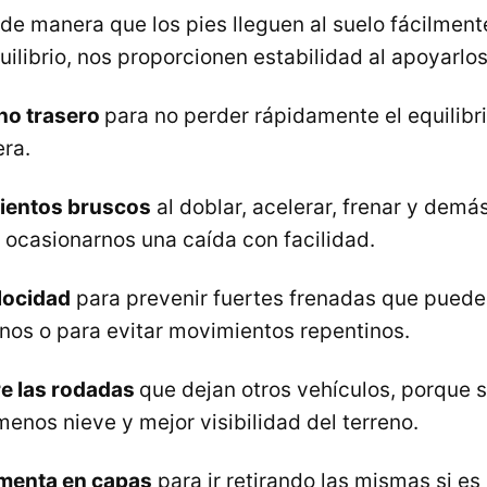
de manera que los pies lleguen al suelo fácilmente
ilibrio, nos proporcionen estabilidad al apoyarlos
reno trasero
para no perder rápidamente el equilibri
era.
ientos bruscos
al doblar, acelerar, frenar y demá
 ocasionarnos una caída con facilidad.
elocidad
para prevenir fuertes frenadas que pued
nos o para evitar movimientos repentinos.
re las rodadas
que dejan otros vehículos, porque 
menos nieve y mejor visibilidad del terreno.
timenta en capas
para ir retirando las mismas si es