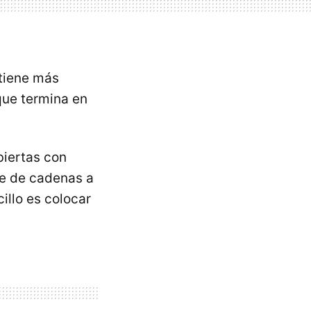
 tiene más
que termina en
biertas con
ie de cadenas a
illo es colocar