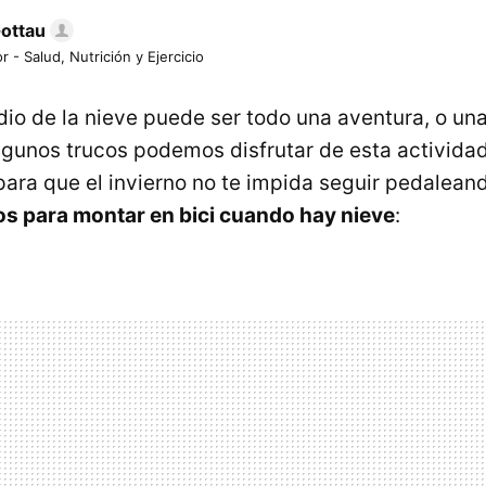
Gottau
r - Salud, Nutrición y Ejercicio
io de la nieve puede ser todo una aventura, o una
gunos trucos podemos disfrutar de esta actividad
 para que el invierno no te impida seguir pedalean
s para montar en bici cuando hay nieve
: