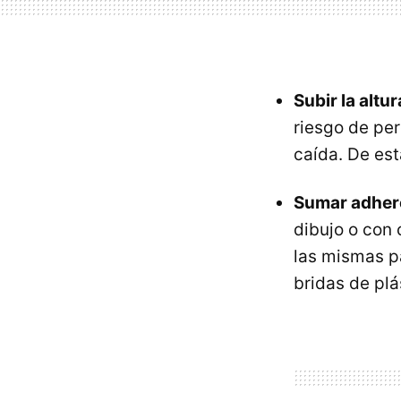
Subir la altu
riesgo de per
caída. De est
Sumar adhere
dibujo o con
las mismas pa
bridas de plá