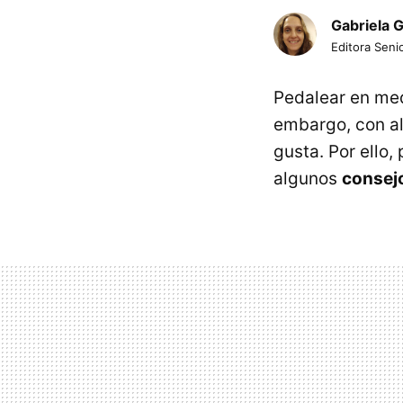
Gabriela 
Editora Senio
Pedalear en med
embargo, con al
gusta. Por ello,
algunos
consejo