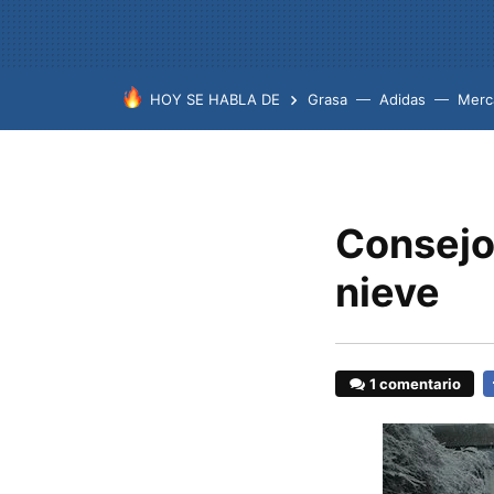
HOY SE HABLA DE
Grasa
Adidas
Merc
Consejo
nieve
1 comentario
F