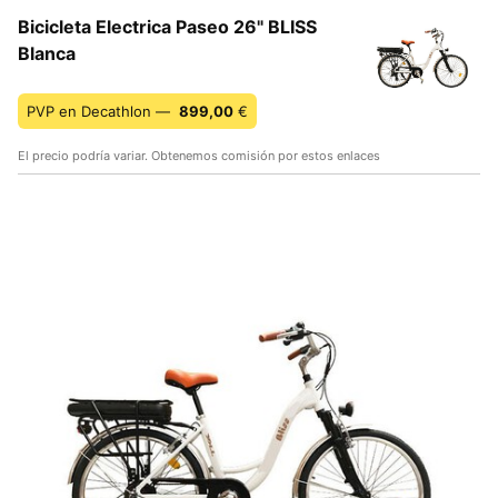
Bicicleta Electrica Paseo 26" BLISS
Blanca
PVP en Decathlon —
899,00
€
El precio podría variar. Obtenemos comisión por estos enlaces