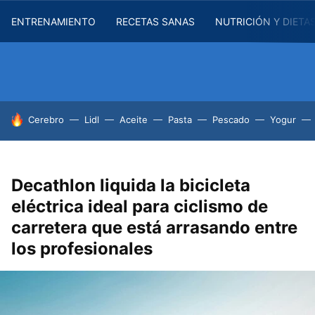
ENTRENAMIENTO
RECETAS SANAS
NUTRICIÓN Y DIETA
HOY SE HABLA DE
Cerebro
Lidl
Aceite
Pasta
Pescado
Yogur
Decathlon liquida la bicicleta
eléctrica ideal para ciclismo de
carretera que está arrasando entre
los profesionales