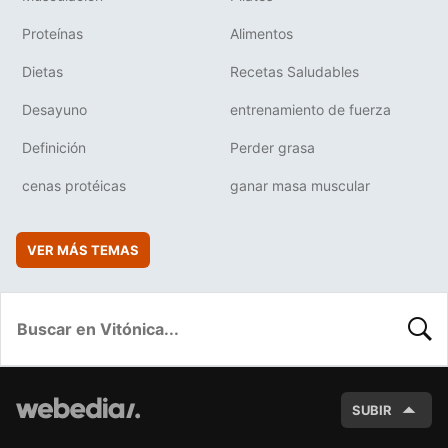
Proteínas
Alimentos
Dietas
Recetas Saludables
Desayuno
entrenamiento de fuerza
Definición
Perder grasa
cenas protéicas
ganar masa muscular
VER MÁS TEMAS
BUSC
SUBIR