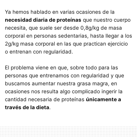
Ya hemos hablado en varias ocasiones de la
necesidad diaria de proteínas
que nuestro cuerpo
necesita, que suele ser desde 0,8g/kg de masa
corporal en personas sedentarias, hasta llegar a los
2g/kg masa corporal en las que practican ejercicio
o entrenan con regularidad.
El problema viene en que, sobre todo para las
personas que entrenamos con regularidad y que
buscamos aumentar nuestra grasa magra, en
ocasiones nos resulta algo complicado ingerir la
cantidad necesaria de proteínas
únicamente a
través de la dieta
.