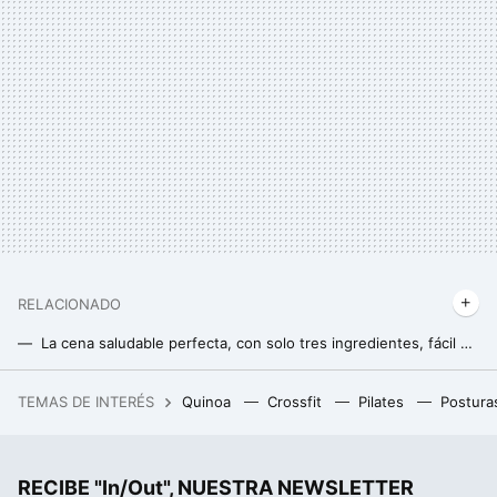
RELACIONADO
La cena saludable perfecta, con solo tres ingredientes, fácil y rápida
TEMAS DE INTERÉS
Quinoa
Crossfit
Pilates
Postura
RECIBE "In/Out", NUESTRA NEWSLETTER