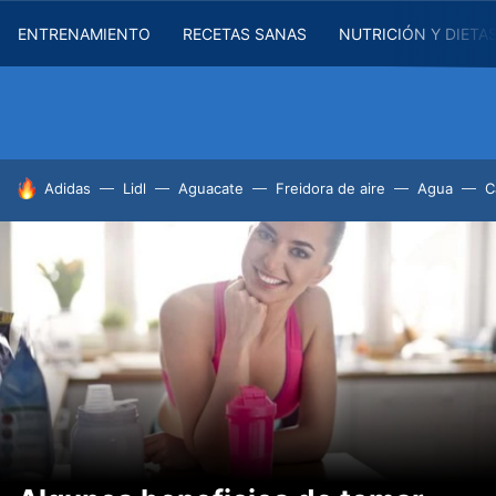
ENTRENAMIENTO
RECETAS SANAS
NUTRICIÓN Y DIETA
HOY SE HABLA DE
Adidas
Lidl
Aguacate
Freidora de aire
Agua
C