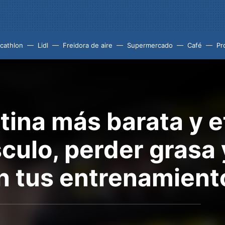
cathlon
Lidl
Freidora de aire
Supermercado
Café
Pr
atina más barata y e
ulo, perder grasa y
n tus entrenamient