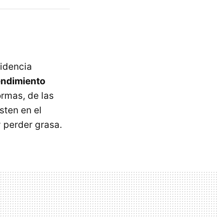
videncia
rendimiento
ormas, de las
sten en el
 perder grasa.