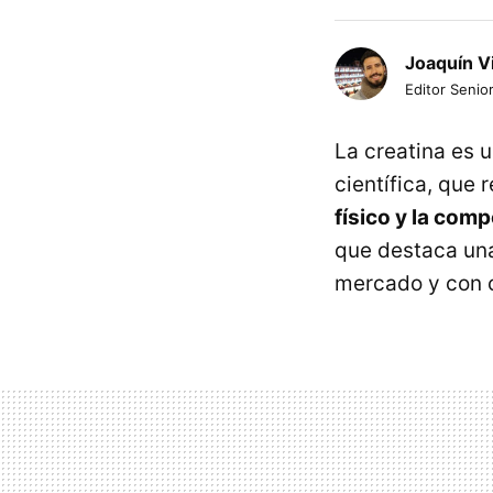
Joaquín V
Editor Senior
La creatina es 
científica, que 
físico y la com
que destaca una
mercado y con c