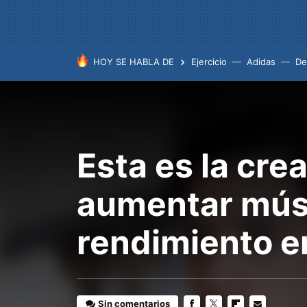
HOY SE HABLA DE
Ejercicio
Adidas
De
Esta es la cre
aumentar músc
rendimiento e
Sin comentarios