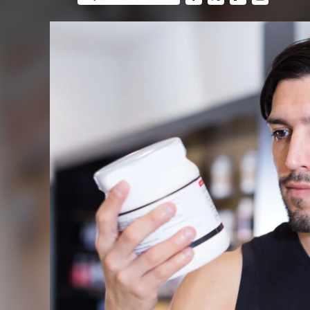
FACEBOOK
TWITTER
FLIPBOARD
E-
MAIL