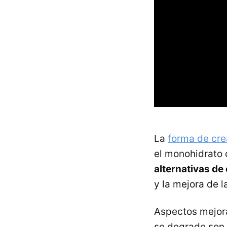
La
forma de cre
el monohidrato 
alternativas de
y la mejora de 
Aspectos mejora
se degrade son