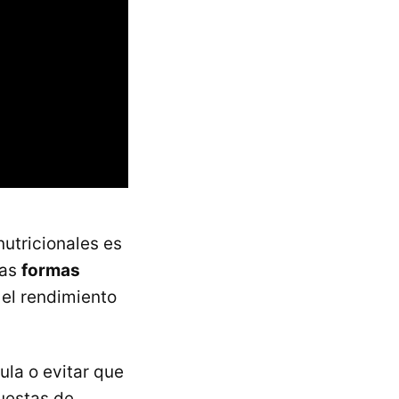
utricionales es
ras
formas
el rendimiento
ula o evitar que
uestas de