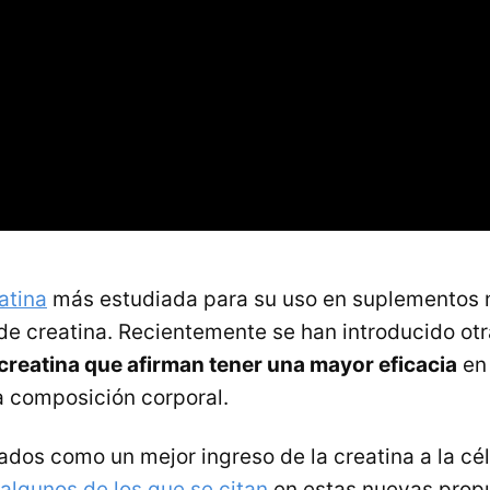
atina
más estudiada para su uso en suplementos n
de creatina. Recientemente se han introducido ot
 creatina que afirman tener una mayor eficacia
en 
la composición corporal.
dos como un mejor ingreso de la creatina a la cél
algunos de los que se citan
en estas nuevas prop