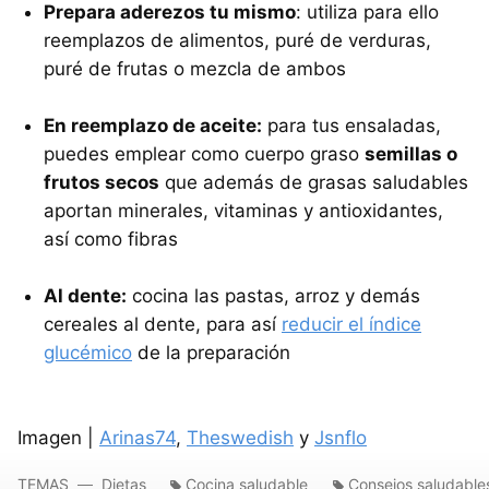
Prepara aderezos tu mismo
: utiliza para ello
reemplazos de alimentos, puré de verduras,
puré de frutas o mezcla de ambos
En reemplazo de aceite:
para tus ensaladas,
puedes emplear como cuerpo graso
semillas o
frutos secos
que además de grasas saludables
aportan minerales, vitaminas y antioxidantes,
así como fibras
Al dente:
cocina las pastas, arroz y demás
cereales al dente, para así
reducir el índice
glucémico
de la preparación
Imagen |
Arinas74
,
Theswedish
y
Jsnflo
TEMAS
Dietas
Cocina saludable
Consejos saludable