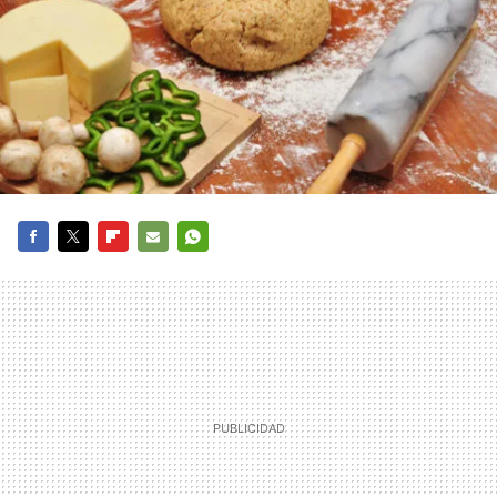
FACEBOOK
TWITTER
FLIPBOARD
E-
WHATSAPP
MAIL