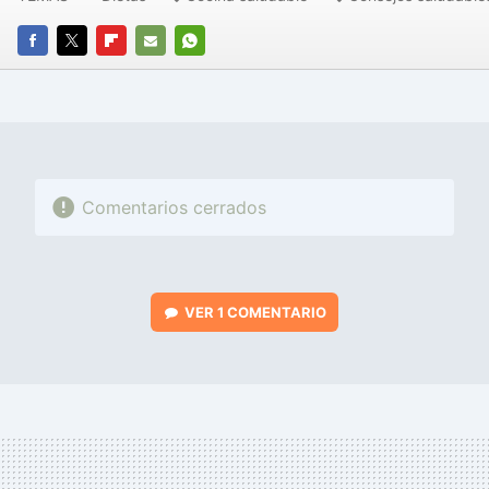
FACEBOOK
TWITTER
FLIPBOARD
E-
WHATSAPP
MAIL
Comentarios cerrados
VER
1 COMENTARIO