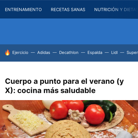
ENTRENAMIENTO
RECETAS SANAS
NUTRICIÓN Y DIETA
HOY SE HABLA DE
Ejercicio
Adidas
Decathlon
Espalda
Lidl
Supe
Cuerpo a punto para el verano (y
X): cocina más saludable