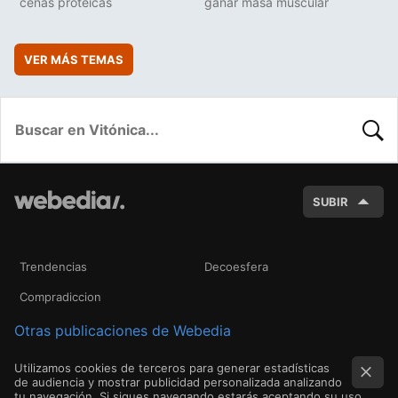
cenas protéicas
ganar masa muscular
VER MÁS TEMAS
BUSC
SUBIR
Trendencias
Decoesfera
Compradiccion
Otras publicaciones de Webedia
Utilizamos cookies de terceros para generar estadísticas
de audiencia y mostrar publicidad personalizada analizando
tu navegación. Si sigues navegando estarás aceptando su uso.