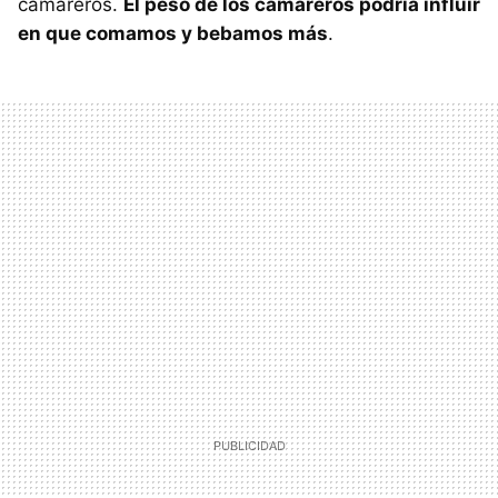
camareros.
El peso de los camareros podría influir
en que comamos y bebamos más
.