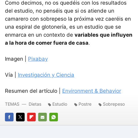
Como decimos, no os quedéis con los resultados
del estudio, no penséis que si os atiende un
camarero con sobrepeso la próxima vez caeréis en
una espiral de glotonería, es un estudio que se
enmarca en un contexto de
variables que influyen
a la hora de comer fuera de casa
.
Imagen |
Pixabay
Vía |
Investigación y Ciencia
Resumen del artículo |
Environment & Behavior
TEMAS
Dietas
Estudio
Postre
Sobrepeso
FACEBOOK
TWITTER
FLIPBOARD
E-
WHATSAPP
MAIL