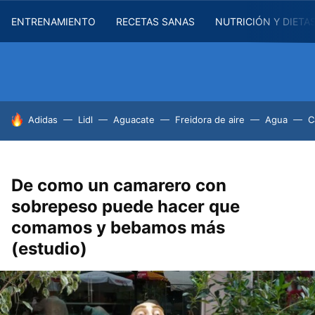
ENTRENAMIENTO
RECETAS SANAS
NUTRICIÓN Y DIETA
HOY SE HABLA DE
Adidas
Lidl
Aguacate
Freidora de aire
Agua
C
De como un camarero con
sobrepeso puede hacer que
comamos y bebamos más
(estudio)