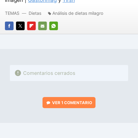
TEMAS
Dietas
Análisis de dietas milagro
FACEBOOK
TWITTER
FLIPBOARD
E-
WHATSAPP
MAIL
Comentarios cerrados
VER
1 COMENTARIO