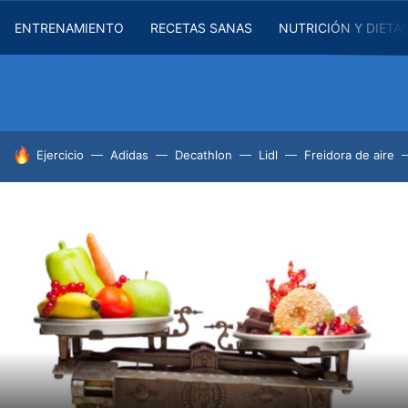
ENTRENAMIENTO
RECETAS SANAS
NUTRICIÓN Y DIETA
HOY SE HABLA DE
Ejercicio
Adidas
Decathlon
Lidl
Freidora de aire