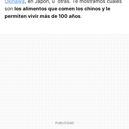
Okinawa
, en Japón, u otras. Te mostramos cuáles
son
los alimentos que comen los chinos y le
permiten vivir más de 100 años
.