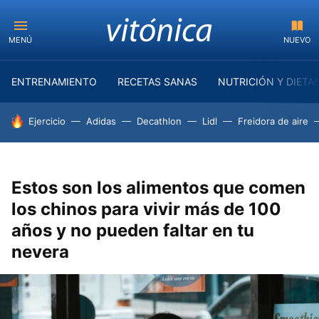
MENÚ
NUEVO
ENTRENAMIENTO
RECETAS SANAS
NUTRICIÓN Y DIETA
HOY SE HABLA DE
Ejercicio
Adidas
Decathlon
Lidl
Freidora de aire
Estos son los alimentos que comen
los chinos para vivir más de 100
años y no pueden faltar en tu
nevera