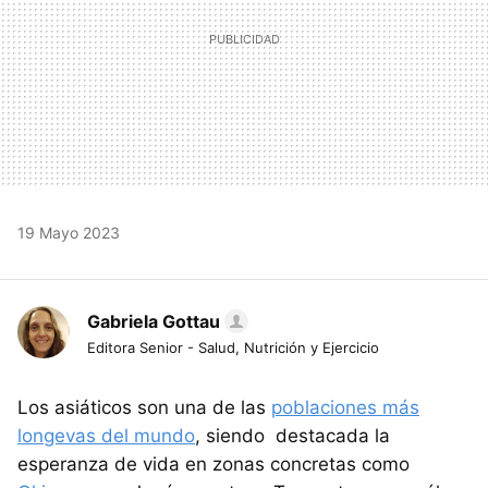
19 Mayo 2023
Gabriela Gottau
Editora Senior - Salud, Nutrición y Ejercicio
Los asiáticos son una de las
poblaciones más
longevas del mundo
, siendo destacada la
esperanza de vida en zonas concretas como