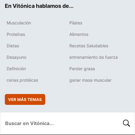
ok
e
am
rd
En Vitónica hablamos de...
Musculación
Pilates
Proteínas
Alimentos
Dietas
Recetas Saludables
Desayuno
entrenamiento de fuerza
Definición
Perder grasa
cenas protéicas
ganar masa muscular
VER MÁS TEMAS
BUSC