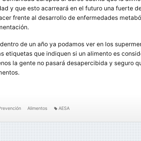
dad y que esto acarreará en el futuro una fuerte
hacer frente al desarrollo de enfermedades metabó
mentación.
dentro de un año ya podamos ver en los superme
as etiquetas que indiquen si un alimento es consi
enos la gente no pasará desapercibida y seguro q
imentos.
Prevención
Alimentos
AESA