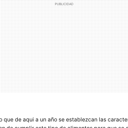
to que de aqui a un año se establezcan las caracte