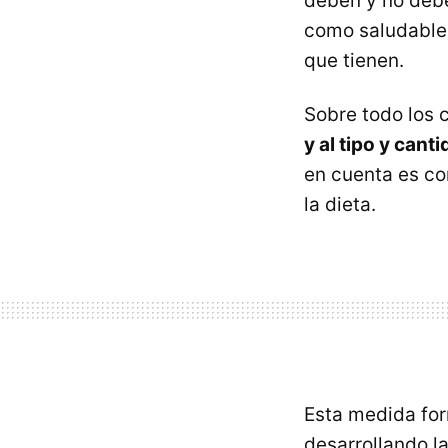
deben y no debe
como saludable
que tienen.
Sobre todo los c
y al tipo y cant
en cuenta es con
la dieta.
Esta medida for
desarrollando l