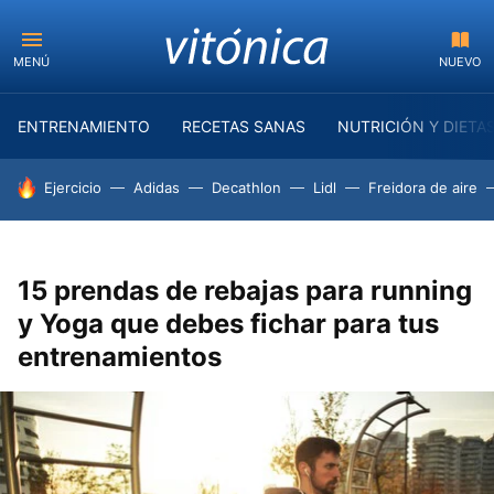
MENÚ
NUEVO
ENTRENAMIENTO
RECETAS SANAS
NUTRICIÓN Y DIETA
HOY SE HABLA DE
Ejercicio
Adidas
Decathlon
Lidl
Freidora de aire
15 prendas de rebajas para running
y Yoga que debes fichar para tus
entrenamientos