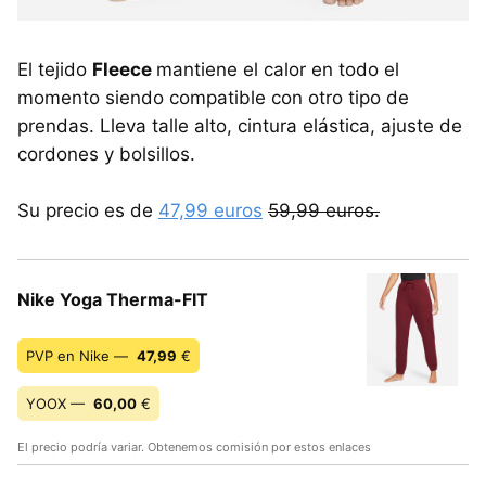
El tejido
Fleece
mantiene el calor en todo el
momento siendo compatible con otro tipo de
prendas. Lleva talle alto, cintura elástica, ajuste de
cordones y bolsillos.
Su precio es de
47,99 euros
59,99 euros.
Nike Yoga Therma-FIT
PVP en Nike —
47,99
€
YOOX —
60,00
€
El precio podría variar. Obtenemos comisión por estos enlaces