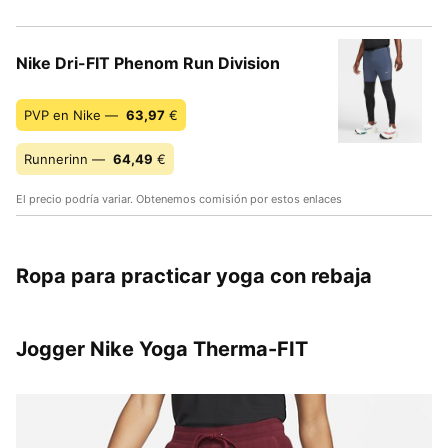
Nike Dri-FIT Phenom Run Division
PVP en Nike —
63,97
€
Runnerinn —
64,49
€
El precio podría variar. Obtenemos comisión por estos enlaces
Ropa para practicar yoga con rebaja
Jogger Nike Yoga Therma-FIT