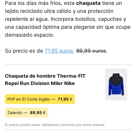
Para los días más fríos, esta
chaqueta
tiene un
tejido reciclado ultra cálido y una protección
repelente al agua. Incorpora bolsillos, capuchas y
una capacidad óptima para plegarse sin que ocupe
demasiado espacio.
Su precio es de
71,95 euros
89,99 euros
.
Chaqueta de hombre Therma-FIT
Repel Run Division Miler Nike
PVP en El Corte Inglés —
71,95
€
Zalando —
89,95
€
El precio podría variar. Obtenemos comisión por estos enlaces