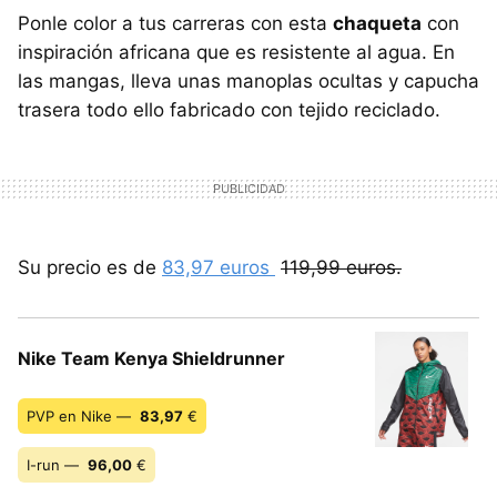
Ponle color a tus carreras con esta
chaqueta
con
inspiración africana que es resistente al agua. En
las mangas, lleva unas manoplas ocultas y capucha
trasera todo ello fabricado con tejido reciclado.
Su precio es de
83,97 euros
119,99 euros.
Nike Team Kenya Shieldrunner
PVP en Nike —
83,97
€
I-run —
96,00
€