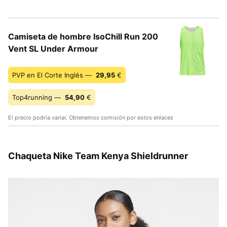
Camiseta de hombre IsoChill Run 200
Vent SL Under Armour
PVP en El Corte Inglés —
29,95
€
Top4running —
54,90
€
El precio podría variar. Obtenemos comisión por estos enlaces
Chaqueta Nike Team Kenya Shieldrunner