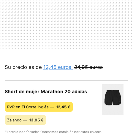
Su precio es de
12,45 euros
24,95 euros
Short de mujer Marathon 20 adidas
PVP en El Corte Inglés —
12,45
€
Zalando —
13,95
€
El precio podría variar. Obtenemos comisión por estos enlaces