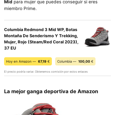
Mid
para mujer que puedes conseguir si eres
miembro Prime.
Columbia Redmond 3 Mid WP, Botas
Montaña De Senderismo Y Trekking,
Mujer, Rojo (Steam/Red Coral 2023),
37 EU
Hoy en Amazon —
67,19
€
Columbia —
100,00
€
El precio podría variar. Obtenemos comisión por estos enlaces
La mejor ganga deportiva de Amazon