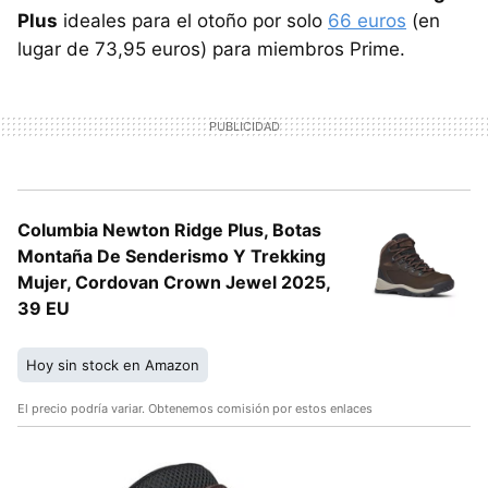
Plus
ideales para el otoño por solo
66 euros
(en
lugar de 73,95 euros) para miembros Prime.
Columbia Newton Ridge Plus, Botas
Montaña De Senderismo Y Trekking
Mujer, Cordovan Crown Jewel 2025,
39 EU
Hoy sin stock en Amazon
El precio podría variar. Obtenemos comisión por estos enlaces