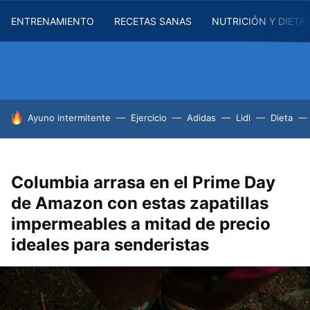
ENTRENAMIENTO
RECETAS SANAS
NUTRICIÓN Y DIETA
HOY SE HABLA DE
Ayuno intermitente
Ejercicio
Adidas
Lidl
Dieta
Columbia arrasa en el Prime Day
de Amazon con estas zapatillas
impermeables a mitad de precio
ideales para senderistas