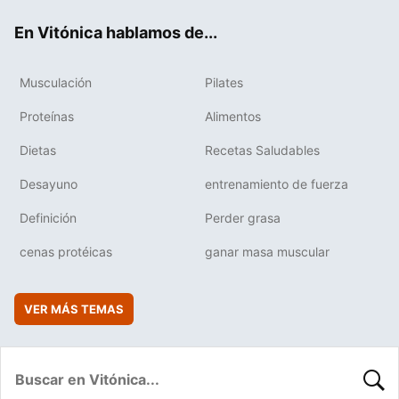
ok
e
am
rd
En Vitónica hablamos de...
Musculación
Pilates
Proteínas
Alimentos
Dietas
Recetas Saludables
Desayuno
entrenamiento de fuerza
Definición
Perder grasa
cenas protéicas
ganar masa muscular
VER MÁS TEMAS