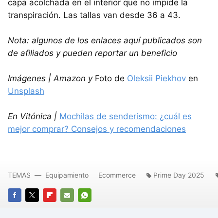
capa acolchada en el interior que no impide la
transpiración. Las tallas van desde 36 a 43.
Nota: algunos de los enlaces aquí publicados son
de afiliados y pueden reportar un beneficio
Imágenes | Amazon y
Foto de
Oleksii Piekhov
en
Unsplash
En Vitónica |
Mochilas de senderismo: ¿cuál es
mejor comprar? Consejos y recomendaciones
TEMAS
Equipamiento
Ecommerce
Prime Day 2025
FACEBOOK
TWITTER
FLIPBOARD
E-
WHATSAPP