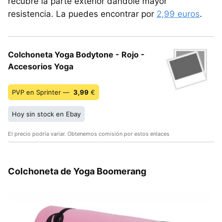
recubre la parte exterior dándole mayor
resistencia. La puedes encontrar por
2,99 euros
.
Colchoneta Yoga Bodytone - Rojo -
Accesorios Yoga
PVP en Sprinter —
3,99
€
Hoy sin stock en Ebay
El precio podría variar. Obtenemos comisión por estos enlaces
Colchoneta de Yoga Boomerang