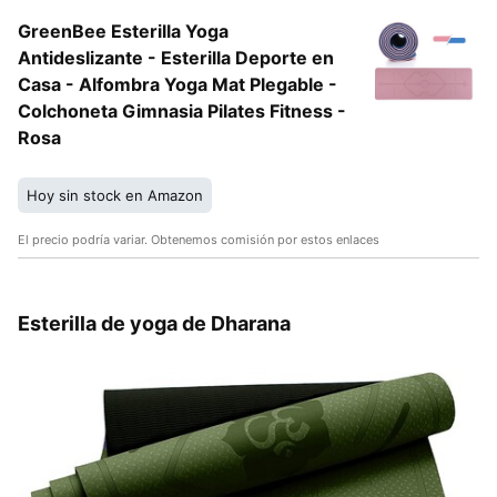
GreenBee Esterilla Yoga
Antideslizante - Esterilla Deporte en
Casa - Alfombra Yoga Mat Plegable -
Colchoneta Gimnasia Pilates Fitness -
Rosa
Hoy sin stock en Amazon
El precio podría variar. Obtenemos comisión por estos enlaces
Esterilla de yoga de Dharana