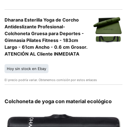
Dharana Esterilla Yoga de Corcho
Antideslizante Profesional-
Colchoneta Gruesa para Deportes -
Gimnasia Pilates Fitness - 183cm
Largo - 61cm Ancho - 0.6 cm Grosor.
ATENCIÓN AL Cliente INMEDIATA
Hoy sin stock en Ebay
El precio podría variar. Obtenemos comisión por estos enlaces
Colchoneta de yoga con material ecológico