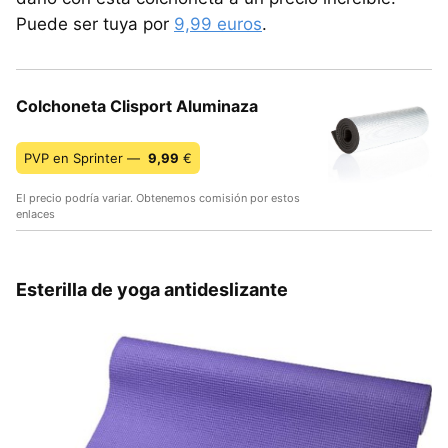
Puede ser tuya por
9,99 euros
.
Colchoneta Clisport Aluminaza
PVP en Sprinter —
9,99
€
El precio podría variar. Obtenemos comisión por estos
enlaces
Esterilla de yoga antideslizante