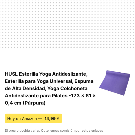
HUSL Esterilla Yoga Antideslizante,
Esterilla para Yoga Universal, Espuma
de Alta Densidad, Yoga Colchoneta
Antideslizante para Pilates -173 x 61 x
0,4 cm (Púrpura)
Hoy en Amazon —
14,99
€
El precio podría variar. Obtenemos comisión por estos enlaces