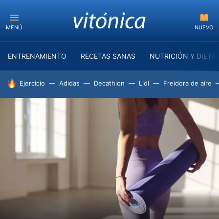
MENÚ
NUEVO
ENTRENAMIENTO
RECETAS SANAS
NUTRICIÓN Y DIETA
HOY SE HABLA DE
Ejercicio
Adidas
Decathlon
Lidl
Freidora de aire