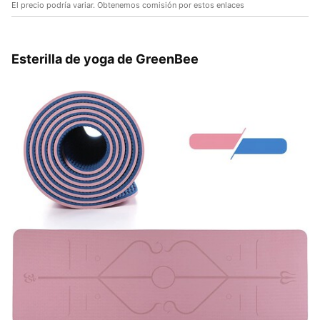
El precio podría variar. Obtenemos comisión por estos enlaces
Esterilla de yoga de GreenBee