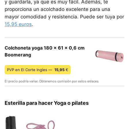
y guardarla, ya que es muy fácil. Además, te
proporciona un acolchado excelente para una
mayor comodidad y resistencia. Puede ser tuya por
15,95 euros
.
Colchoneta yoga 180 x 61 x 0,6 cm
Boomerang
PVP en El Corte Ingles —
15,95
€
El precio podría variar. Obtenemos comisión por estos enlaces
Esterilla para hacer Yoga o pilates