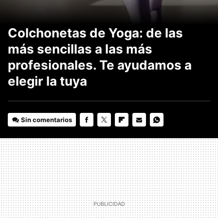
Colchonetas de Yoga: de las
más sencillas a las más
profesionales. Te ayudamos a
elegir la tuya
Sin comentarios
FACEBOOK
TWITTER
FLIPBOARD
E-
WHATSAPP
MAIL