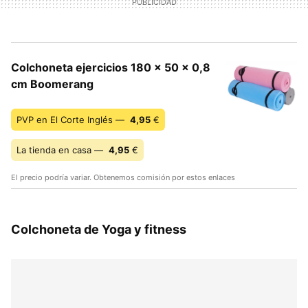
Colchoneta ejercicios 180 x 50 x 0,8
cm Boomerang
PVP en El Corte Inglés —
4,95
€
La tienda en casa —
4,95
€
El precio podría variar. Obtenemos comisión por estos enlaces
Colchoneta de Yoga y fitness