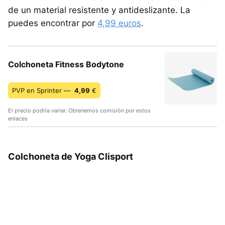
de un material resistente y antideslizante. La
puedes encontrar por
4,99 euros
.
Colchoneta Fitness Bodytone
PVP en Sprinter —
4,99
€
El precio podría variar. Obtenemos comisión por estos
enlaces
Colchoneta de Yoga Clisport