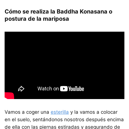
Cómo se realiza la Baddha Konasana o
postura de la mariposa
Vamos a coger una
esterilla
y la vamos a colocar
en el suelo, sentándonos nosotros después encima
de ella con las piernas estiradas y asegurando de