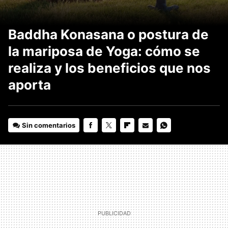
Baddha Konasana o postura de
la mariposa de Yoga: cómo se
realiza y los beneficios que nos
aporta
Sin comentarios
FACEBOOK
TWITTER
FLIPBOARD
E-
WHATSAPP
MAIL