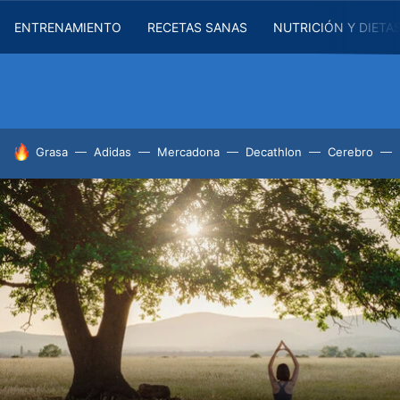
ENTRENAMIENTO
RECETAS SANAS
NUTRICIÓN Y DIETA
HOY SE HABLA DE
Grasa
Adidas
Mercadona
Decathlon
Cerebro