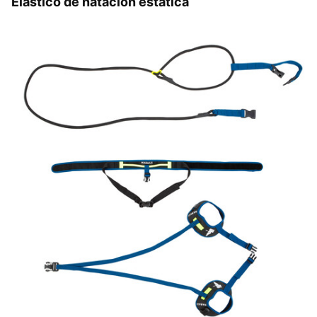
Elástico de natación estática