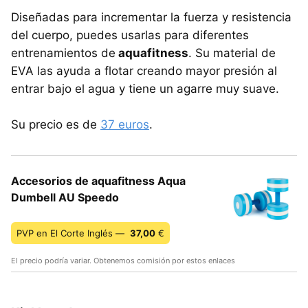
Diseñadas para incrementar la fuerza y resistencia
del cuerpo, puedes usarlas para diferentes
entrenamientos de
aquafitness
. Su material de
EVA las ayuda a flotar creando mayor presión al
entrar bajo el agua y tiene un agarre muy suave.
Su precio es de
37 euros
.
Accesorios de aquafitness Aqua
Dumbell AU Speedo
PVP en El Corte Inglés —
37,00
€
El precio podría variar. Obtenemos comisión por estos enlaces