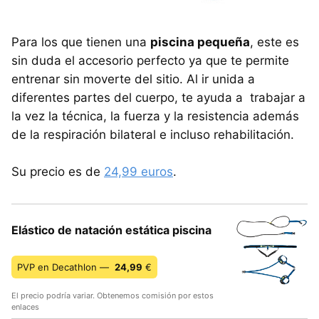
Para los que tienen una
piscina pequeña
, este es
sin duda el accesorio perfecto ya que te permite
entrenar sin moverte del sitio. Al ir unida a
diferentes partes del cuerpo, te ayuda a trabajar a
la vez la técnica, la fuerza y la resistencia además
de la respiración bilateral e incluso rehabilitación.
Su precio es de
24,99 euros
.
Elástico de natación estática piscina
PVP en Decathlon —
24,99
€
El precio podría variar. Obtenemos comisión por estos
enlaces