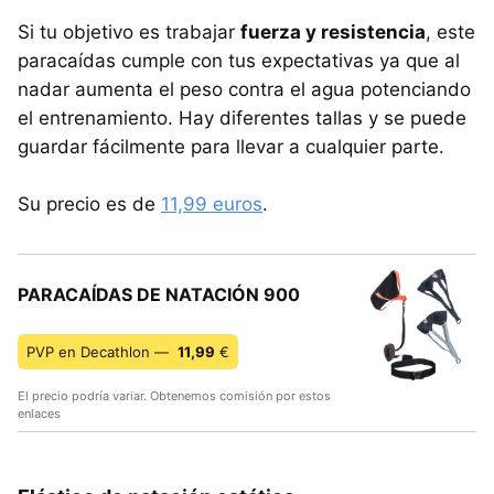
Si tu objetivo es trabajar
fuerza y resistencia
, este
paracaídas cumple con tus expectativas ya que al
nadar aumenta el peso contra el agua potenciando
el entrenamiento. Hay diferentes tallas y se puede
guardar fácilmente para llevar a cualquier parte.
Su precio es de
11,99 euros
.
PARACAÍDAS DE NATACIÓN 900
PVP en Decathlon —
11,99
€
El precio podría variar. Obtenemos comisión por estos
enlaces