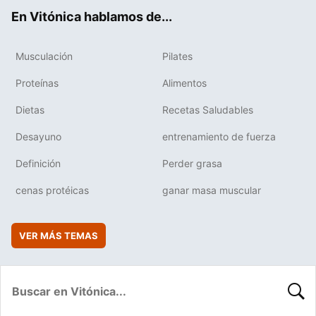
ok
e
am
rd
En Vitónica hablamos de...
Musculación
Pilates
Proteínas
Alimentos
Dietas
Recetas Saludables
Desayuno
entrenamiento de fuerza
Definición
Perder grasa
cenas protéicas
ganar masa muscular
VER MÁS TEMAS