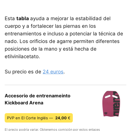
Esta
tabla
ayuda a mejorar la estabilidad del
cuerpo y a fortalecer las piernas en los
entrenamientos e incluso a potenciar la técnica de
nado. Los orificios de agarre permiten diferentes
posiciones de la mano y está hecha de
etilvinilacetato.
Su precio es de
24 euros
.
Accesorio de entrenameinto
Kickboard Arena
PVP en El Corte Inglés —
24,00
€
El precio podría variar. Obtenemos comisión por estos enlaces