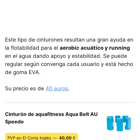
Este tipo de cinturones resultan una gran ayuda en
la flotabilidad para el
aerobic acuático y running
en el agua dando apoyo y estabilidad. Se puede
regular según convenga cada usuario y está hecho
de goma EVA.
Su precio es de
40 euros
.
Cinturón de aquafitness Aqua Belt AU
Speedo
PVP en El Corte Inglés —
40,00
€