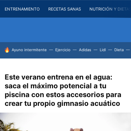
ENTRENAMIENTO
RECETAS SANAS
NUTRICIÓN Y DIETA
HOY SE HABLA DE
Ayuno intermitente
Ejercicio
Adidas
Lidl
Dieta
Este verano entrena en el agua:
saca el máximo potencial a tu
piscina con estos accesorios para
crear tu propio gimnasio acuático