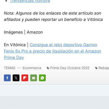
Trendencias hombre
Nota: Algunos de los enlaces de este artículo son
afiliados y pueden reportar un beneficio a Vitónica
Imágenes | Amazon
En Vitónica |
Consigue el reloj deportivo Garmin
Fenix 6x Pro a precio de liquidación en el Amazon
Prime Day
TEMAS
Ecommerce
Prime Day Octubre 2022
Rebaj
FACEBOOK
TWITTER
FLIPBOARD
E-
WHATSAPP
MAIL