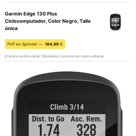
Garmin Edge 130 Plus
Ciclocomputador, Color Negro, Talla
única
PVP en Sprinter —
184,99
€
El precio podría variar. Obtenemos comisión por estos enlaces