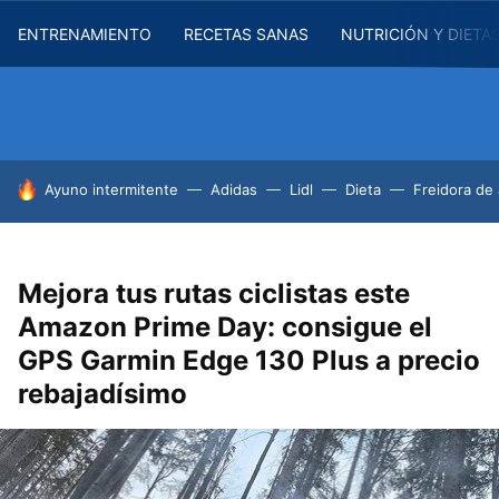
ENTRENAMIENTO
RECETAS SANAS
NUTRICIÓN Y DIETA
HOY SE HABLA DE
Ayuno intermitente
Adidas
Lidl
Dieta
Freidora de 
Mejora tus rutas ciclistas este
Amazon Prime Day: consigue el
GPS Garmin Edge 130 Plus a precio
rebajadísimo