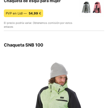
Chaqueta de esquí para mujer
PVP en Lidl —
54,99
€
El precio podría variar. Obtenemos comisión por estos
enlaces
Chaqueta SNB 100