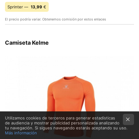
Sprinter —
13,99
€
El precio podría variar. Obtenemos comisión por estos enlaces
Camiseta Kelme
Utilizamos cookies de terceros para generar estadísticas
de audiencia y mostrar publicidad personalizada analizando
tu navegación. Si sigues navegando estarás aceptando su uso.
Más información