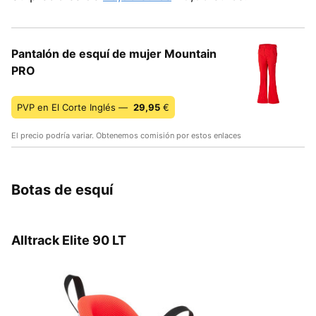
Pantalón de esquí de mujer Mountain
PRO
PVP en El Corte Inglés —
29,95
€
El precio podría variar. Obtenemos comisión por estos enlaces
Botas de esquí
Alltrack Elite 90 LT