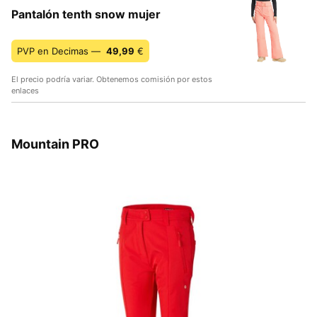
Pantalón tenth snow mujer
PVP en Decimas —
49,99
€
El precio podría variar. Obtenemos comisión por estos
enlaces
Mountain PRO