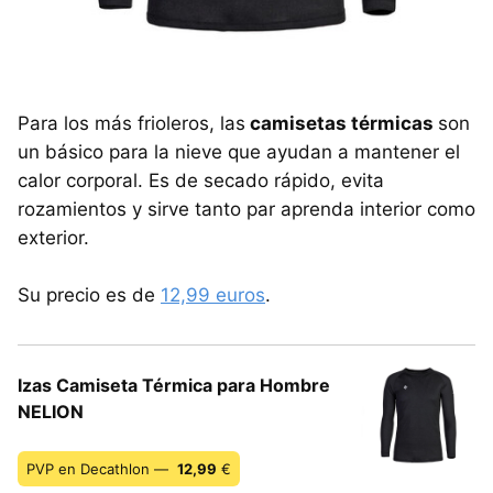
Para los más frioleros, las
camisetas térmicas
son
un básico para la nieve que ayudan a mantener el
calor corporal. Es de secado rápido, evita
rozamientos y sirve tanto par aprenda interior como
exterior.
Su precio es de
12,99 euros
.
Izas Camiseta Térmica para Hombre
NELION
PVP en Decathlon —
12,99
€