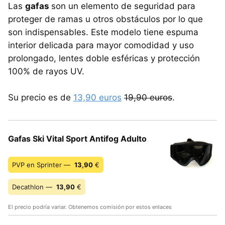
Las
gafas
son un elemento de seguridad para
proteger de ramas u otros obstáculos por lo que
son indispensables. Este modelo tiene espuma
interior delicada para mayor comodidad y uso
prolongado, lentes doble esféricas y protección
100% de rayos UV.
Su precio es de
13,90 euros
19,90 euros
.
Gafas Ski Vital Sport Antifog Adulto
PVP en Sprinter —
13,90
€
Decathlon —
13,90
€
El precio podría variar. Obtenemos comisión por estos enlaces