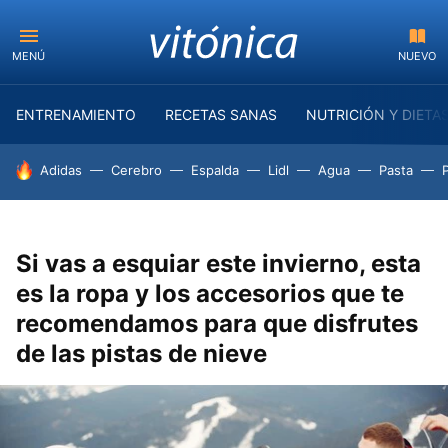
MENÚ
NUEVO
ENTRENAMIENTO
RECETAS SANAS
NUTRICIÓN Y DIETA
HOY SE HABLA DE
Adidas
Cerebro
Espalda
Lidl
Agua
Pasta
Si vas a esquiar este invierno, esta
es la ropa y los accesorios que te
recomendamos para que disfrutes
de las pistas de nieve