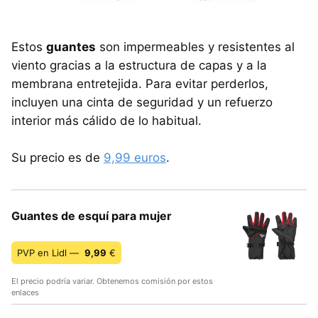
Estos
guantes
son impermeables y resistentes al
viento gracias a la estructura de capas y a la
membrana entretejida. Para evitar perderlos,
incluyen una cinta de seguridad y un refuerzo
interior más cálido de lo habitual.
Su precio es de
9,99 euros
.
Guantes de esquí para mujer
PVP en Lidl —
9,99
€
El precio podría variar. Obtenemos comisión por estos
enlaces