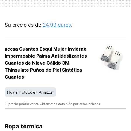
Su precio es de
24,99 euros
.
accsa Guantes Esquí Mujer Invierno
Impermeable Palma Antideslizantes
Guantes de Nieve Cálido 3M
Thinsulate Puños de Piel Sintética
Guantes
Hoy sin stock en Amazon
El precio podría variar. Obtenemos comisión por estos enlaces
Ropa térmica