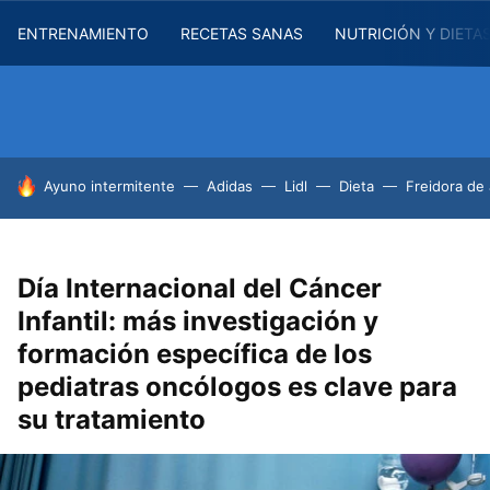
ENTRENAMIENTO
RECETAS SANAS
NUTRICIÓN Y DIETA
HOY SE HABLA DE
Ayuno intermitente
Adidas
Lidl
Dieta
Freidora de 
Día Internacional del Cáncer
Infantil: más investigación y
formación específica de los
pediatras oncólogos es clave para
su tratamiento