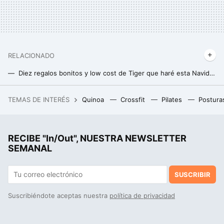
RELACIONADO
Diez regalos bonitos y low cost de Tiger que haré esta Navidad por menos de 12 euros
TEMAS DE INTERÉS
Quinoa
Crossfit
Pilates
Postura
RECIBE "In/Out", NUESTRA NEWSLETTER
SEMANAL
SUSCRIBIR
Suscribiéndote aceptas nuestra
política de privacidad