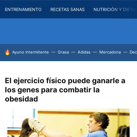
ENTRENAMIENTO
RECETAS SANAS
NUTRICIÓN Y DIETA
HOY SE HABLA DE
Ayuno intermitente
Grasa
Adidas
Mercadona
Dec
El ejercicio físico puede ganarle a
los genes para combatir la
obesidad