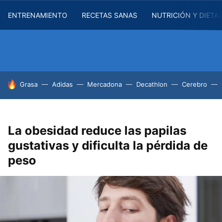
ENTRENAMIENTO
RECETAS SANAS
NUTRICIÓN Y DIETA
HOY SE HABLA DE
Grasa
Adidas
Mercadona
Decathlon
Cerebro
La obesidad reduce las papilas
gustativas y dificulta la pérdida de
peso