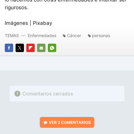
rigurosos.
Imágenes | Pixabay
TEMAS
Enfermedades
Cáncer
personas
FACEBOOK
TWITTER
FLIPBOARD
E-
WHATSAPP
MAIL
Comentarios cerrados
VER
2 COMENTARIOS