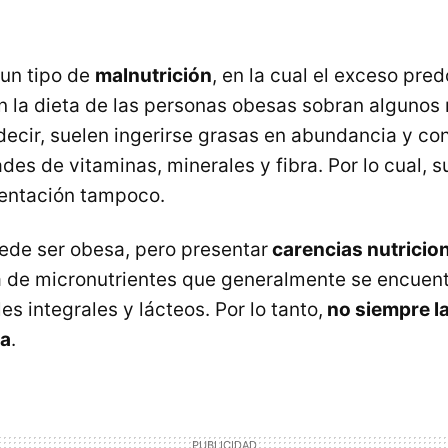
un tipo de
malnutrición
, en la cual el exceso pre
 la dieta de las personas obesas sobran algunos 
 decir, suelen ingerirse grasas en abundancia y c
es de vitaminas, minerales y fibra. Por lo cual, s
mentación tampoco.
de ser obesa, pero presentar
carencias nutricio
a de micronutrientes que generalmente se encuent
es integrales y lácteos. Por lo tanto,
no siempre l
da
.