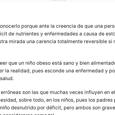
nocerlo porque ante la creencia de que una per
ficit de nutrientes y enfermedades a causa de est
tra mirada una carencia totalmente reversible si
creer que un niño obeso está sano y bien alimenta
ver la realidad, pues esconde una enfermedad y por
salud.
 erróneas son las que muchas veces influyen en el
esidad, sobre todo, en los niños, pues los padres 
 niño desnutrido por déficit, pero ambos son gra