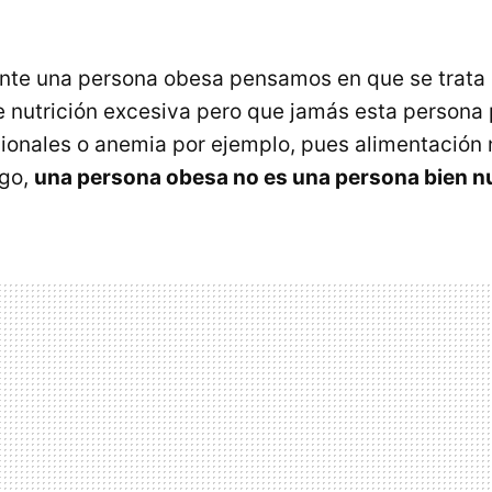
nte una persona obesa pensamos en que se trata
e nutrición excesiva pero que jamás esta persona
cionales o anemia por ejemplo, pues alimentación n
rgo,
una persona obesa no es una persona bien n