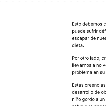
Esto debemos co
puede sufrir dé
escapar de nues
dieta.
Por otro lado, 
llevarnos a no 
problema en su 
Estas creencias
desarrollo de ob
niño gordo a un