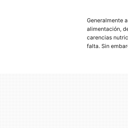
Generalmente a
alimentación, d
carencias nutri
falta. Sin emba