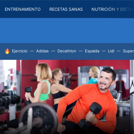
ENTRENAMIENTO
RECETAS SANAS
NUTRICIÓN Y DIETA
HOY SE HABLA DE
Ejercicio
Adidas
Decathlon
Espalda
Lidl
Supe