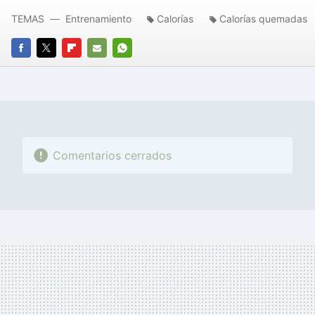
TEMAS
Entrenamiento
Calorías
Calorías quemadas
FACEBOOK
TWITTER
FLIPBOARD
E-
WHATSAPP
MAIL
Comentarios cerrados