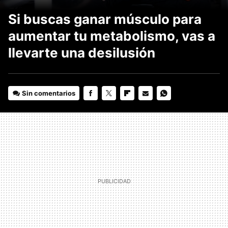
Si buscas ganar músculo para
aumentar tu metabolismo, vas a
llevarte una desilusión
Sin comentarios
FACEBOOK
TWITTER
FLIPBOARD
E-
WHATSAPP
MAIL