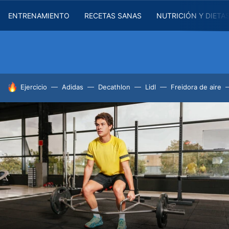
ENTRENAMIENTO
RECETAS SANAS
NUTRICIÓN Y DIETA
HOY SE HABLA DE
Ejercicio
Adidas
Decathlon
Lidl
Freidora de aire