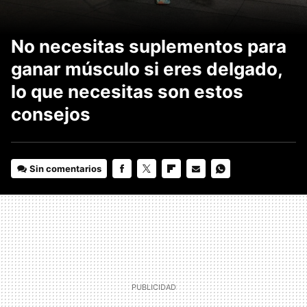
No necesitas suplementos para
ganar músculo si eres delgado,
lo que necesitas son estos
consejos
Sin comentarios
FACEBOOK
TWITTER
FLIPBOARD
E-
WHATSAPP
MAIL