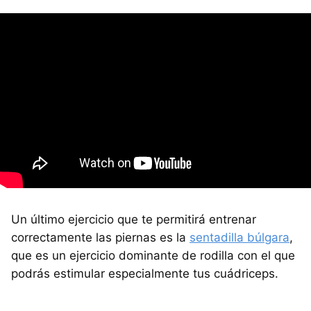
Un último ejercicio que te permitirá entrenar
correctamente las piernas es la
sentadilla búlgara
,
que es un ejercicio dominante de rodilla con el que
podrás estimular especialmente tus cuádriceps.