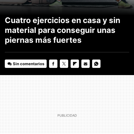
Cuatro ejercicios en casa y sin
material para conseguir unas
piernas más fuertes
Sin comentarios
FACEBOOK
TWITTER
FLIPBOARD
E-
WHATSAPP
MAIL