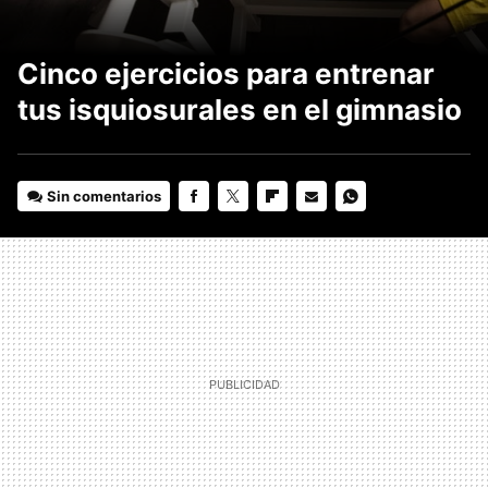
Cinco ejercicios para entrenar
tus isquiosurales en el gimnasio
Sin comentarios
FACEBOOK
TWITTER
FLIPBOARD
E-
WHATSAPP
MAIL