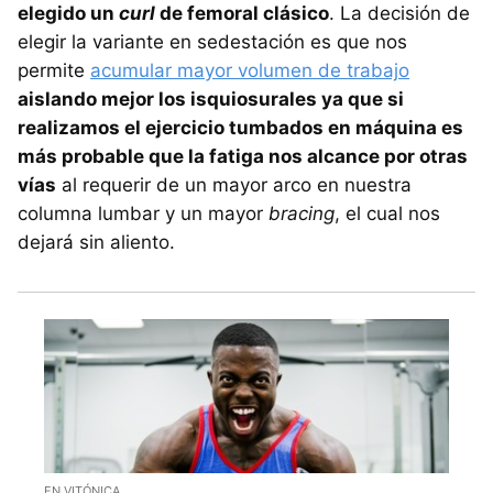
elegido un
curl
de femoral clásico
. La decisión de
elegir la variante en sedestación es que nos
permite
acumular mayor volumen de trabajo
aislando mejor los isquiosurales ya que si
realizamos el ejercicio tumbados en máquina es
más probable que la fatiga nos alcance por otras
vías
al requerir de un mayor arco en nuestra
columna lumbar y un mayor
bracing
, el cual nos
dejará sin aliento.
EN VITÓNICA