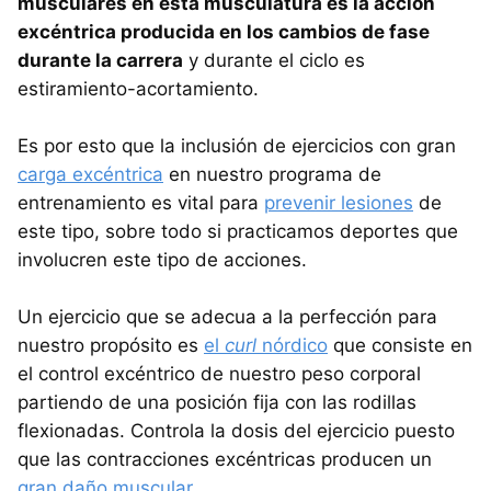
musculares en esta musculatura es la acción
excéntrica producida en los cambios de fase
durante la carrera
y durante el ciclo es
estiramiento-acortamiento.
Es por esto que la inclusión de ejercicios con gran
carga excéntrica
en nuestro programa de
entrenamiento es vital para
prevenir lesiones
de
este tipo, sobre todo si practicamos deportes que
involucren este tipo de acciones.
Un ejercicio que se adecua a la perfección para
nuestro propósito es
el
curl
nórdico
que consiste en
el control excéntrico de nuestro peso corporal
partiendo de una posición fija con las rodillas
flexionadas. Controla la dosis del ejercicio puesto
que las contracciones excéntricas producen un
gran daño muscular.