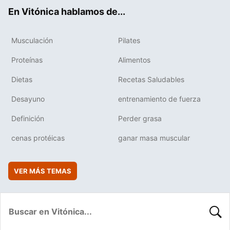
ok
e
am
rd
En Vitónica hablamos de...
Musculación
Pilates
Proteínas
Alimentos
Dietas
Recetas Saludables
Desayuno
entrenamiento de fuerza
Definición
Perder grasa
cenas protéicas
ganar masa muscular
VER MÁS TEMAS