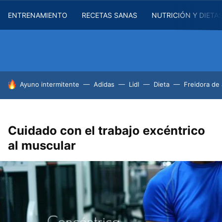
ENTRENAMIENTO
RECETAS SANAS
NUTRICIÓN Y DIETA
HOY SE HABLA DE
Ayuno intermitente
Adidas
Lidl
Dieta
Freidora de 
Cuidado con el trabajo excéntrico
al muscular