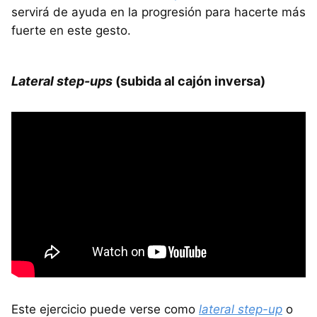
servirá de ayuda en la progresión para hacerte más
fuerte en este gesto.
Lateral step-ups
(subida al cajón inversa)
Este ejercicio puede verse como
lateral step-up
o