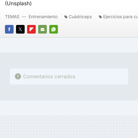
(Unsplash)
TEMAS
Entrenamiento
Cuádriceps
Ejercicios para c
FACEBOOK
TWITTER
FLIPBOARD
E-
WHATSAPP
MAIL
Comentarios cerrados