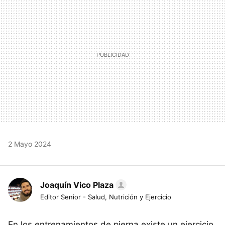
2 Mayo 2024
Joaquín Vico Plaza
Editor Senior - Salud, Nutrición y Ejercicio
En los entrenamientos de pierna existe un ejercicio