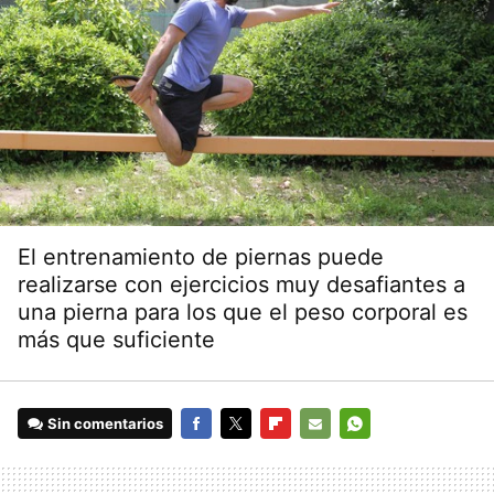
El entrenamiento de piernas puede
realizarse con ejercicios muy desafiantes a
una pierna para los que el peso corporal es
más que suficiente
Sin comentarios
FACEBOOK
TWITTER
FLIPBOARD
E-
WHATSAPP
MAIL