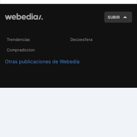
BUSC
SUBIR
Trendencias
Decoesfera
Compradiccion
Otras publicaciones de Webedia