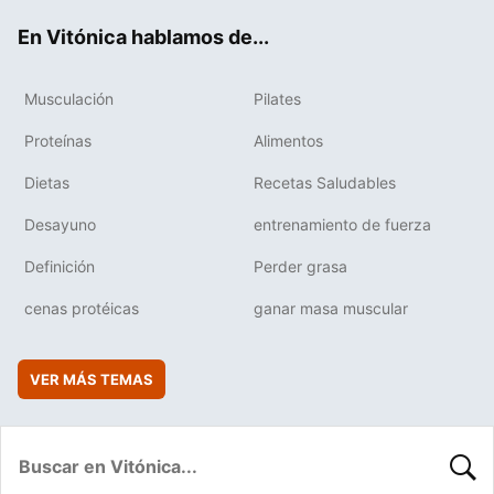
ok
e
am
rd
En Vitónica hablamos de...
Musculación
Pilates
Proteínas
Alimentos
Dietas
Recetas Saludables
Desayuno
entrenamiento de fuerza
Definición
Perder grasa
cenas protéicas
ganar masa muscular
VER MÁS TEMAS