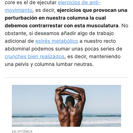
core
es el de ejecutar
ejercicios de anti-
movimiento
, es decir,
ejercicios que provocan una
perturbación en nuestra columna la cual
debemos contrarrestar con esta musculatura
. No
obstante, si deseamos añadir algo de trabajo
adicional de
estrés metabólico
a nuestro recto
abdominal podemos sumar unas pocas series de
crunches
bien realizados
, es decir, manteniendo
una pelvis y columna lumbar neutras.
EN VITÓNICA