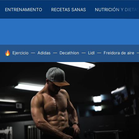
ENTRENAMIENTO
RECETAS SANAS
NUTRICIÓN Y DIETA
HOY SE HABLA DE
Ejercicio
Adidas
Decathlon
Lidl
Freidora de aire