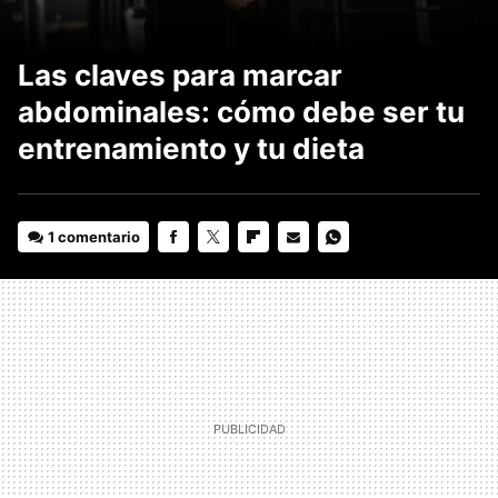
Las claves para marcar
abdominales: cómo debe ser tu
entrenamiento y tu dieta
1 comentario
FACEBOOK
TWITTER
FLIPBOARD
E-
WHATSAPP
MAIL