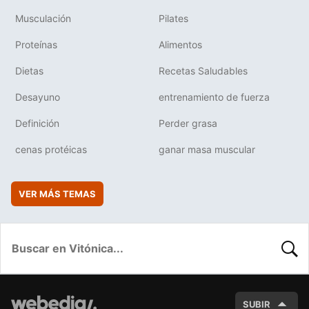
Musculación
Pilates
Proteínas
Alimentos
Dietas
Recetas Saludables
Desayuno
entrenamiento de fuerza
Definición
Perder grasa
cenas protéicas
ganar masa muscular
VER MÁS TEMAS
BUSC
SUBIR