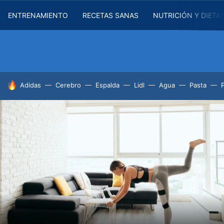
ENTRENAMIENTO
RECETAS SANAS
NUTRICIÓN Y DIETA
HOY SE HABLA DE
Adidas
Cerebro
Espalda
Lidl
Agua
Pasta