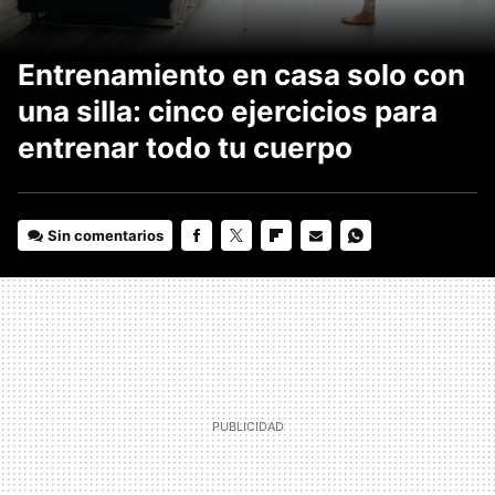
Entrenamiento en casa solo con
una silla: cinco ejercicios para
entrenar todo tu cuerpo
Sin comentarios
FACEBOOK
TWITTER
FLIPBOARD
E-
WHATSAPP
MAIL