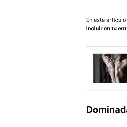
En este artícul
incluir en tu e
Dominada