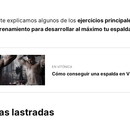
o te explicamos algunos de los
ejercicios principa
ntrenamiento para desarrollar al máximo tu espald
EN VITÓNICA
Cómo conseguir una espalda en V 
s lastradas