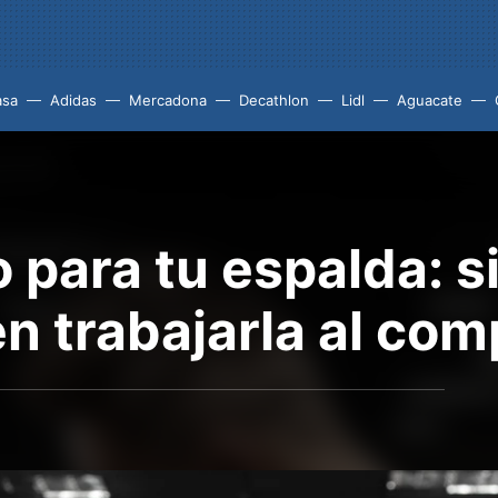
asa
Adidas
Mercadona
Decathlon
Lidl
Aguacate
para tu espalda: si
n trabajarla al com