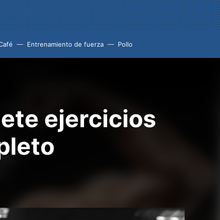
Café
Entrenamiento de fuerza
Pollo
ete ejercicios
pleto