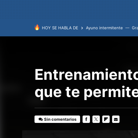
HOY SE HABLA DE
Ayuno intermitente
Gr
Entrenamiento 
que te permite
Sin comentarios
FACEBOOK
TWITTER
FLIPBOARD
E-
MAIL