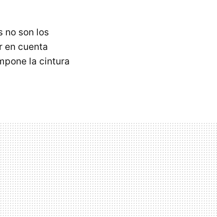
 no son los
r en cuenta
mpone la cintura