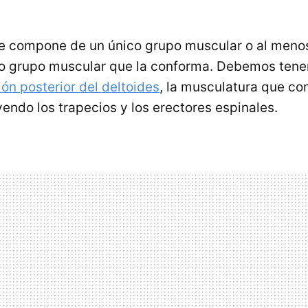
e compone de un único grupo muscular o al menos
co grupo muscular que la conforma. Debemos tene
ión posterior del deltoides
, la musculatura que co
yendo los trapecios y los erectores espinales.