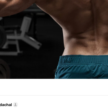
dachal