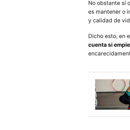
No obstante sí 
es mantener o i
y calidad de vid
Dicho esto, en e
cuenta si empie
encarecidament