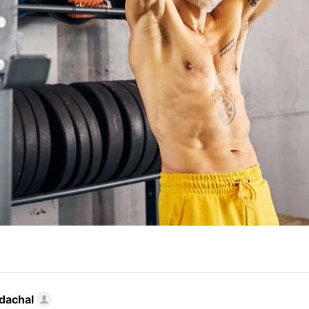
dachal