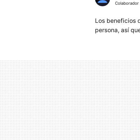
Colaborador
Los beneficios 
persona, así qu