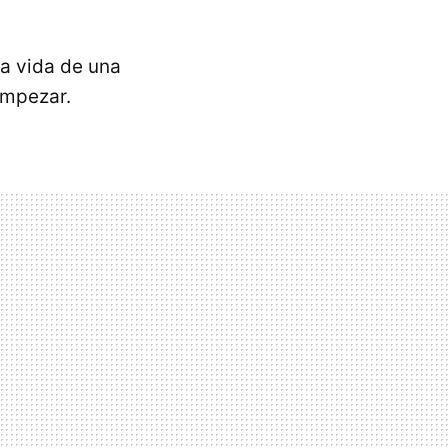
la vida de una
empezar.