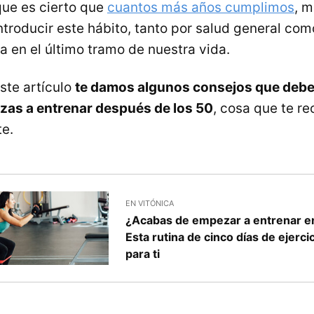
que es cierto que
cuantos más años cumplimos
, 
ntroducir este hábito, tanto por salud general co
a en el último tramo de nuestra vida.
ste artículo
te damos algunos consejos que debe
zas a entrenar después de los 50
, cosa que te 
e.
EN VITÓNICA
¿Acabas de empezar a entrenar en
Esta rutina de cinco días de ejerci
para ti