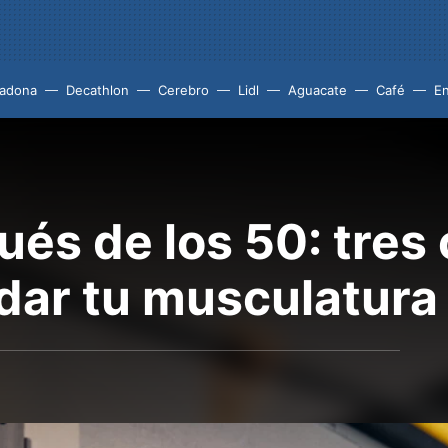
adona
Decathlon
Cerebro
Lidl
Aguacate
Café
En
és de los 50: tres
dar tu musculatura