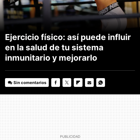
Ejercicio físico: así puede influir
en la salud de tu sistema
inmunitario y mejorarlo
Sin comentarios
FACEBOOK
TWITTER
FLIPBOARD
E-
WHATSAPP
MAIL