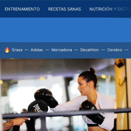
ENTRENAMIENTO
RECETAS SANAS
NUTRICIÓN Y DIETA
HOY SE HABLA DE
Grasa
Adidas
Mercadona
Decathlon
Cerebro