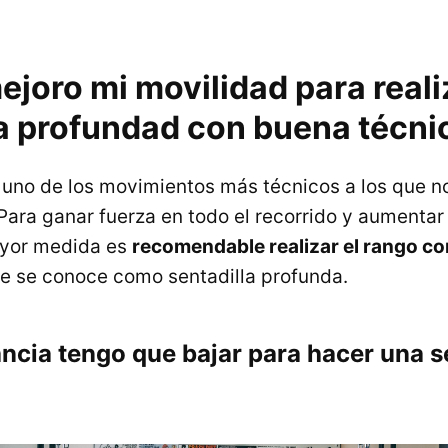
joro mi movilidad para reali
la profundad con buena técni
uno de los movimientos más técnicos a los que 
 Para ganar fuerza en todo el recorrido y aumentar
yor medida es
recomendable realizar el rango c
que se conoce como sentadilla profunda.
ncia tengo que bajar para hacer una s