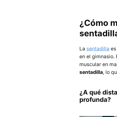
¿Cómo me
sentadil
La
sentadilla
es 
en el gimnasio.
muscular en ma
sentadilla
, lo 
¿A qué dista
profunda?