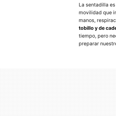
La sentadilla e
movilidad que i
manos, respirac
tobillo y de cad
tiempo, pero nec
preparar nuestro