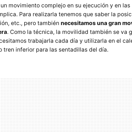
s un movimiento complejo en su ejecución y en la
mplica. Para realizarla tenemos que saber la posic
ión, etc., pero también
necesitamos una gran mov
era
. Como la técnica, la movilidad también se va 
esitamos trabajarla cada día y utilizarla en el ca
 tren inferior para las sentadillas del día.