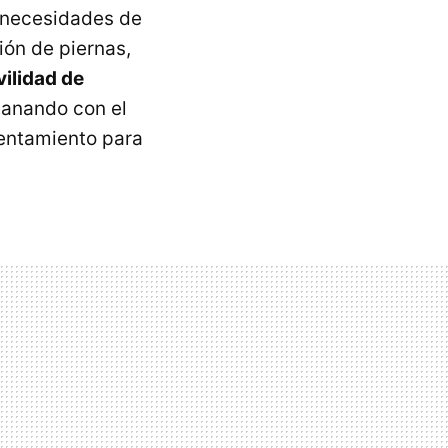
s necesidades de
ión de piernas,
ilidad de
ganando con el
lentamiento para