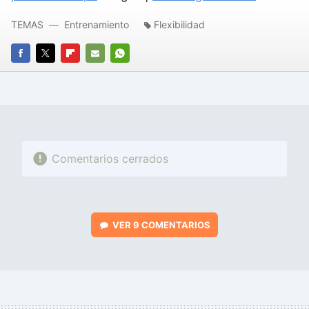
TEMAS
Entrenamiento
Flexibilidad
FACEBOOK
TWITTER
FLIPBOARD
E-
WHATSAPP
MAIL
Comentarios cerrados
VER
9 COMENTARIOS