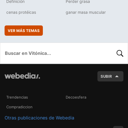
Definición
Perder grasa
cenas protéicas
ganar masa muscular
VER MÁS TEMAS
BUSC
SUBIR
Trendencias
Decoesfera
Compradiccion
Otras publicaciones de Webedia