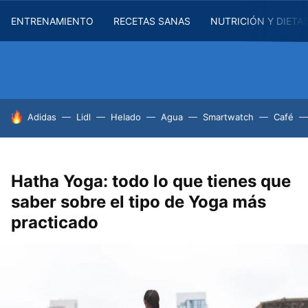
ENTRENAMIENTO
RECETAS SANAS
NUTRICIÓN Y DIETA
HOY SE HABLA DE
Adidas
Lidl
Helado
Agua
Smartwatch
Café
Hatha Yoga: todo lo que tienes que
saber sobre el tipo de Yoga más
practicado