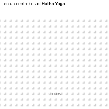
en un centro) es
el Hatha Yoga
.