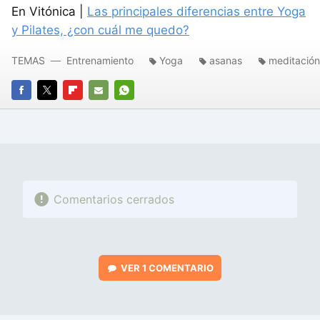
En Vitónica |
Las principales diferencias entre Yoga
y Pilates, ¿con cuál me quedo?
TEMAS
Entrenamiento
Yoga
asanas
meditación
FACEBOOK
TWITTER
FLIPBOARD
E-
WHATSAPP
MAIL
Comentarios cerrados
VER
1 COMENTARIO