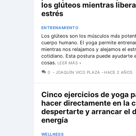
los glúteos mientras libera
estrés
ENTRENAMIENTO
Los glúteos son los músculos más potent
cuerpo humano. El yoga permite entrenar
mientras nos relajamos y alejamos el est
cotidiano. Esta postura puede ayudarte
cosas.
LEER MÁS »
COMENTARIOS
0
JOAQUÍN VICO PLAZA
HACE 2 AÑOS
Cinco ejercicios de yoga p
hacer directamente en la 
despertarte y arrancar el 
energía
WELLNESS