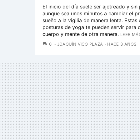
El inicio del día suele ser ajetreado y sin
aunque sea unos minutos a cambiar el p
sueño a la vigilia de manera lenta. Estas 
posturas de yoga te pueden servir para 
cuerpo y mente de otra manera.
LEER MÁ
COMENTARIOS
0
JOAQUÍN VICO PLAZA
HACE 3 AÑOS