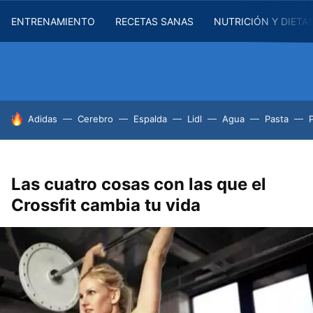
ENTRENAMIENTO
RECETAS SANAS
NUTRICIÓN Y DIETA
HOY SE HABLA DE
Adidas
Cerebro
Espalda
Lidl
Agua
Pasta
Las cuatro cosas con las que el
Crossfit cambia tu vida