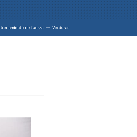
trenamiento de fuerza
Verduras