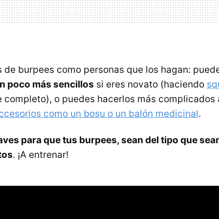
s de burpees como personas que los hagan: puede
n poco más sencillos
si eres novato (haciendo
sq
e completo), o puedes hacerlos más complicados
ccesorios como un bosu o un balón medicinal
.
laves para que tus burpees, sean del tipo que sean
tos
. ¡A entrenar!