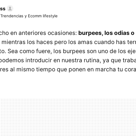
ess
 Trendencias y Ecomm lifestyle
ho en anteriores ocasiones:
burpees, los odias o
s mientras los haces pero los amas cuando has ter
o. Sea como fuere, los burpees son uno de los ej
odemos introducir en nuestra rutina, ya que trab
res al mismo tiempo que ponen en marcha tu cor