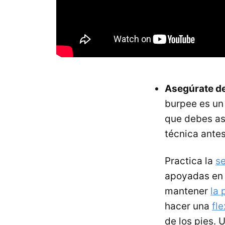
Asegúrate de 
burpee es un
que debes as
técnica antes
Practica la
se
apoyadas en 
mantener
la 
hacer una
fl
de los pies. 