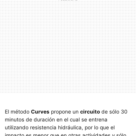
El método
Curves
propone un
circuito
de sólo 30
minutos de duración en el cual se entrena
utilizando resistencia hidráulica, por lo que el
impacto es menor que en otras actividades y sólo