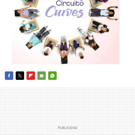
FACEBOOK
TWITTER
FLIPBOARD
E-
WHATSAPP
MAIL