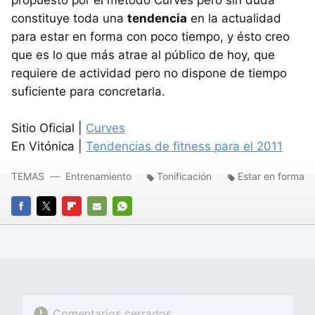
propuesto por el método Curves pero sin duda
constituye toda una
tendencia
en la actualidad
para estar en forma con poco tiempo, y ésto creo
que es lo que más atrae al público de hoy, que
requiere de actividad pero no dispone de tiempo
suficiente para concretarla.
Sitio Oficial |
Curves
En Vitónica |
Tendencias de fitness para el 2011
TEMAS
Entrenamiento
Tonificación
Estar en forma
FACEBOOK
TWITTER
FLIPBOARD
E-
WHATSAPP
MAIL
Comentarios cerrados