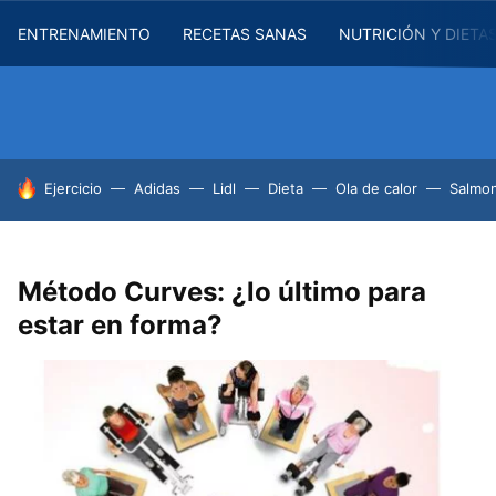
ENTRENAMIENTO
RECETAS SANAS
NUTRICIÓN Y DIETA
HOY SE HABLA DE
Ejercicio
Adidas
Lidl
Dieta
Ola de calor
Salmon
Método Curves: ¿lo último para
estar en forma?